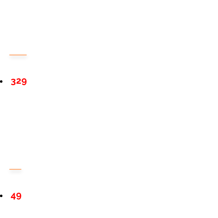
329
49