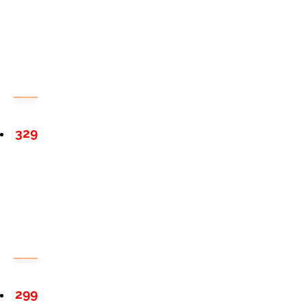
329
299