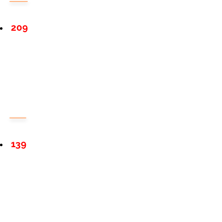
209
139