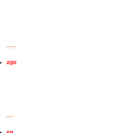
290
59