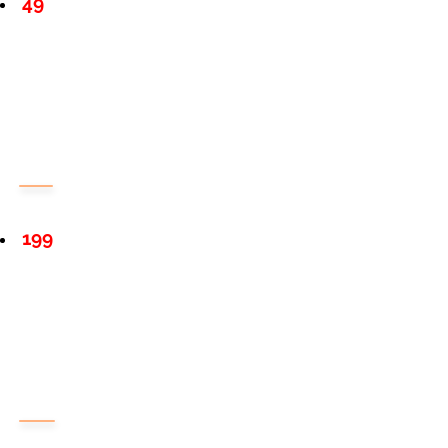
49
199