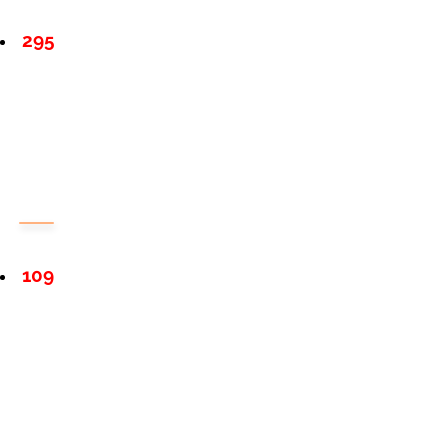
295
109