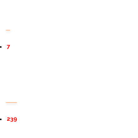
7
239