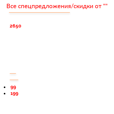
Все спецпредложения/скидки от ""
2650
99
199