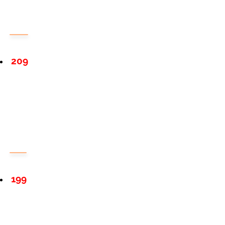
209
199