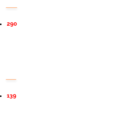
290
139