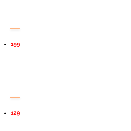
199
129