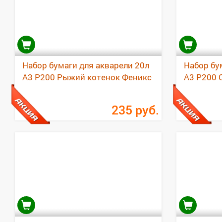
Набор бумаги для акварели 20л
Набор бу
А3 Р200 Рыжий котенок Феникс
А3 Р200 
235
руб.