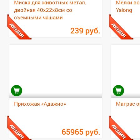
Миска для животных метал.
Мелки во
двойная 40х22х8см со
Yalong
съемными чашами
239
руб.
Прихожая «Адажио»
Матрас о
65965
руб.