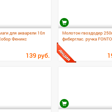
маги для акварели 10л
Молоток-гвоздодер 250
Собор Феникс
фиберглас. ручка FONT
139
руб.
1