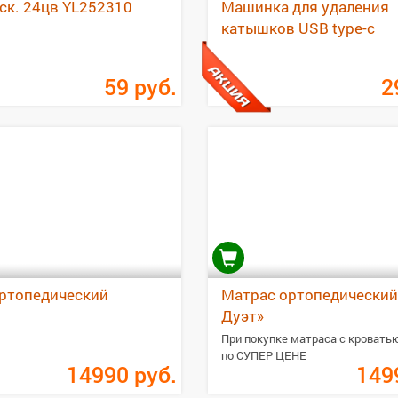
ск. 24цв YL252310
Машинка для удаления
катышков USB type-c
59
руб.
2
ртопедический
Матрас ортопедический
Дуэт»
При покупке матраса с кровать
по СУПЕР ЦЕНЕ
14990
руб.
149