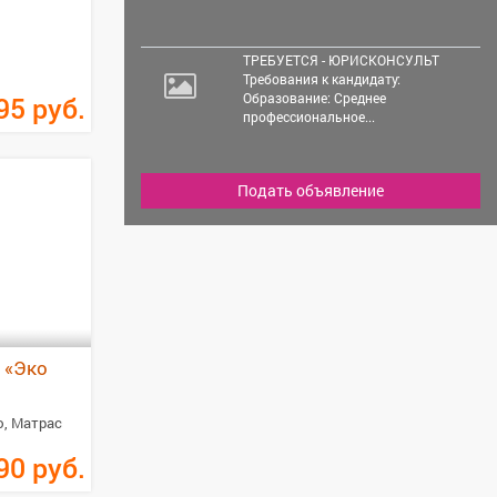
ТРЕБУЕТСЯ - ЮРИСКОНСУЛЬТ
Требования к кандидату:
Образование: Среднее
95
руб.
профессиональное...
Подать объявление
 «Эко
ю, Матрас
90
руб.