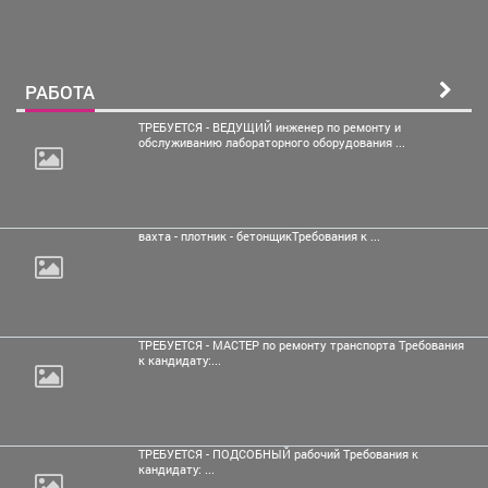
РАБОТА
ТРЕБУЕТСЯ - ВЕДУЩИЙ инженер по ремонту и
обслуживанию лабораторного оборудования ...
вахта - плотник -
бетонщикТребования к ...
ТРЕБУЕТСЯ - МАСТЕР по ремонту транспорта Требования
к кандидату:...
ТРЕБУЕТСЯ - ПОДСОБНЫЙ рабочий Требования к
кандидату: ...