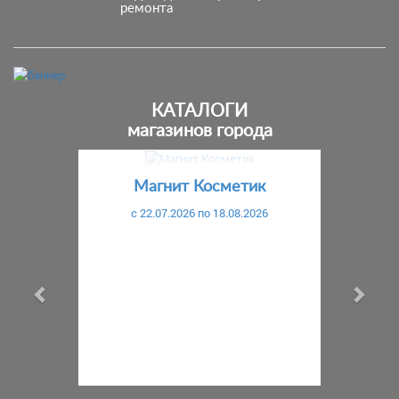
ремонта
КАТАЛОГИ
магазинов города
Предыдущий
С
Магнит Косметик
Маг
c 22.07.2026 по 18.08.2026
c 29.0