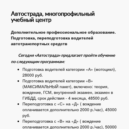
Автострада, многопрофильный
учебный центр
Дополнительное профессиональное образование.
Подготовка, переподготовка водителей
автотранспортных средств
Сегодня «Автострада» предлагает пройти обучение
по следующим программам:
Подготовка водителей категории «А» (мотоцикл),
28000 руб.
Подготовка водителей категории «В»
(МАКСИМАЛЬНЫЙ пакет), включено: теория,
вождение, ГСМ, внутренний экзамен, экзамен в
ГИБДД, срок действия - 4 месяца, 48500 руб.
Переподготовка с «С» на «Д» ( вождение
оплачивается дополнительно 2000 р./час), 45000
руб.
Переподготовка с «В» на «Д» ( вождение
оплачивается дополнительно 2000 р./час), 50000