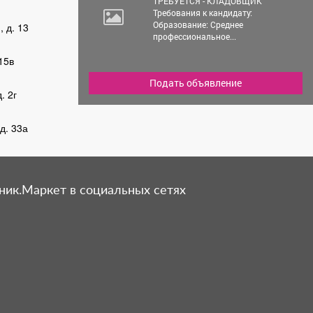
ТРЕБУЕТСЯ - КЛАДОВЩИК
Требования к кандидату:
Образование: Среднее
 д. 13
профессиональное...
15в
Подать объявление
. 2г
д. 33а
ник.Маркет в социальных сетях