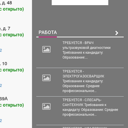
 д. 48
с открыто)
 д. 7
РАБОТА
с открыто)
ТРЕБУЕТСЯ - ВРАЧ
ультразвуковой диагностики
2
Требования к кандидату:
Образование:...
. 10
с открыто)
ТРЕБУЕТСЯ -
ЭЛЕКТРОГАЗОСВАРЩИК
Требования к кандидату:
2
Образование: Среднее
профессиональное...
 69А
ТРЕБУЕТСЯ - СЛЕСАРЬ-
с открыто)
САНТЕХНИК Требования к
кандидату: Образование: Среднее
профессиональное...
2