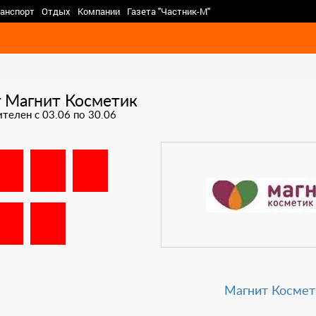
анспорт
Отдых
Компании
Газета "Частник-М"
г Магнит Косметик
телен с 03.06 по 30.06
Магнит Космет