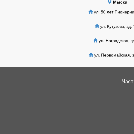
Мыски
ул. 50 лет Пионерии,
ул. Кутузова, зд. 
ул. Ноградская, зд
ул. Первомайская, з
Част