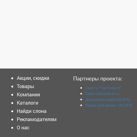
Акции, скидки
Партнеры проекта:
Товары
Газета "Частник-М"
Сайт chastnik-m.ru
Компании
Дорожное радио 93.4FM
Каталоги
Радио для двоих 105.3FM
Найди слона
Рекламодателям
О нас