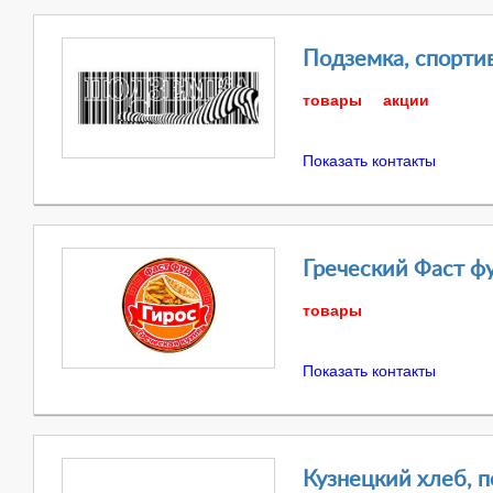
Подземка, спорти
товары
акции
Показать контакты
Греческий Фаст ф
товары
Показать контакты
Кузнецкий хлеб, 