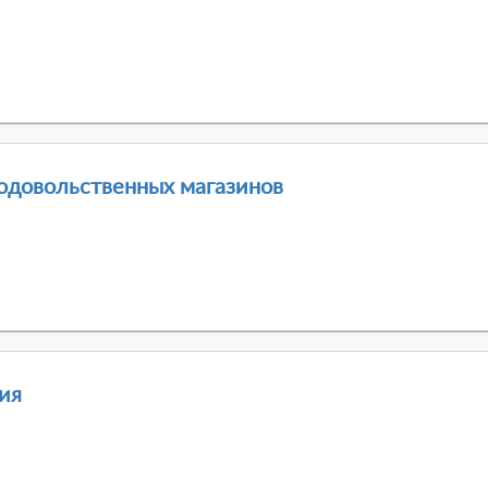
родовольственных магазинов
ия