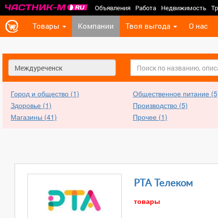
Объявления
Работа
Недвижимость
Тр
Товары
Компании
Твоя выгода
О нас
город
Город и общество (1)
Общественное питание (5
Здоровье (1)
Производство (5)
Магазины (41)
Прочее (1)
РТА Телеком
товары