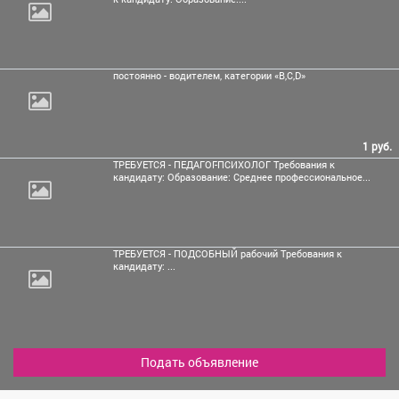
постоянно - водителем, категории
«B,C,D»
1 руб.
ТРЕБУЕТСЯ - ПЕДАГОГ-ПСИХОЛОГ Требования к
кандидату: Образование: Среднее профессиональное...
ТРЕБУЕТСЯ - ПОДСОБНЫЙ рабочий Требования к
кандидату: ...
Подать объявление