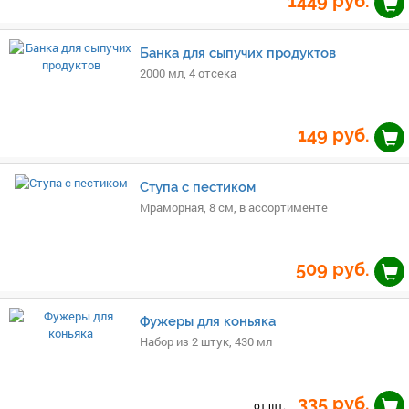
1449
руб.
Банка для сыпучих продуктов
2000 мл, 4 отсека
149
руб.
Ступа с пестиком
Мраморная, 8 см, в ассортименте
509
руб.
Фужеры для коньяка
Набор из 2 штук, 430 мл
335
руб.
от шт.