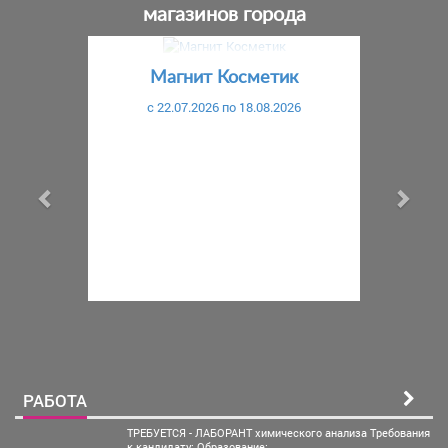
магазинов города
Предыдущий
С
Магнит Косметик
c 22.07.2026 по 18.08.2026
РАБОТА
ТРЕБУЕТСЯ - ЛАБОРАНТ химического анализа Требования
к кандидату: Образование:...