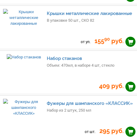
Крышки металлические лакированные
В упаковке 50 шт., СКО 82
90
155
руб.
от уп.
Набор стаканов
Объем: 470мл, в наборе 4 шт, стекло
409
руб.
Фужеры для шампанского «КЛАССИК»
Набор из 2 штук, 250 мл
295
руб.
от шт.