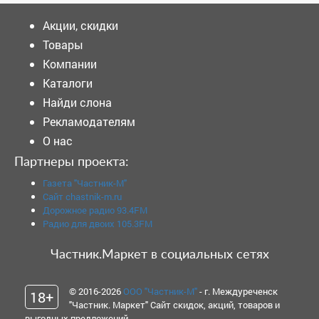
Акции, скидки
Товары
Компании
Каталоги
Найди слона
Рекламодателям
О нас
Партнеры проекта:
Газета "Частник-М"
Сайт chastnik-m.ru
Дорожное радио 93.4FM
Радио для двоих 105.3FM
Частник.Маркет в социальных сетях
© 2016-2026
ООО "Частник-М"
- г. Междуреченск
18+
"Частник. Маркет" Сайт скидок, акций, товаров и
выгодных предложений.