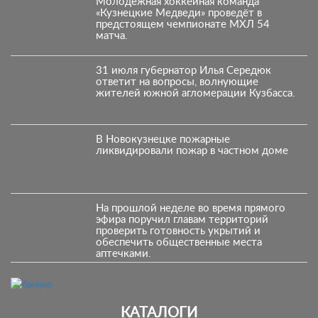
Молодежная хоккейная команда
«Кузнецкие Медведи» проведёт в
предстоящем чемпионате МХЛ 54
матча.
31 июля губернатор Илья Середюк
ответит на вопросы, волнующие
жителей южной агломерации Кузбасса.
В Новокузнецке пожарные
ликвидировали пожар в частном доме
На прошлой неделе во время прямого
эфира поручил главам территорий
проверить готовность укрытий и
обеспечить общественные места
аптечками.
КАТАЛОГИ