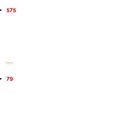
575
79