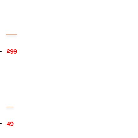
299
49