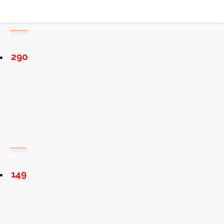
290
149