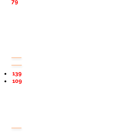
79
139
109