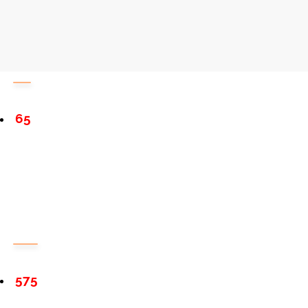
65
575