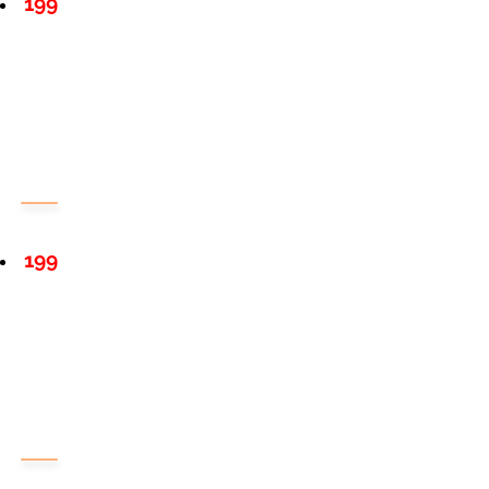
199
199