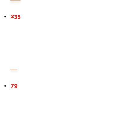
235
79