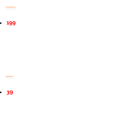
199
39