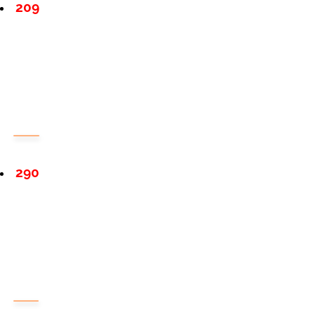
209
290