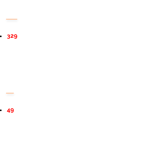
329
49