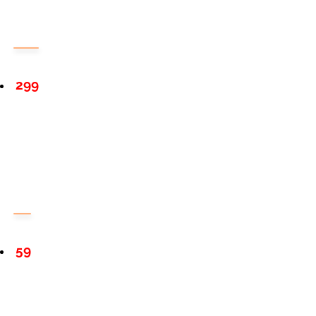
299
59