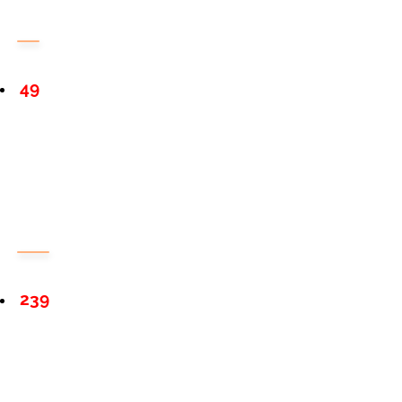
49
239