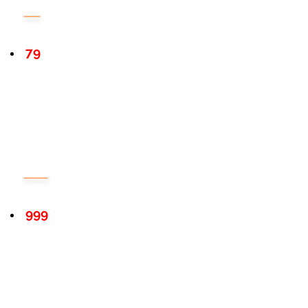
79
999