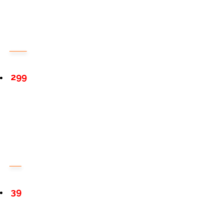
299
39