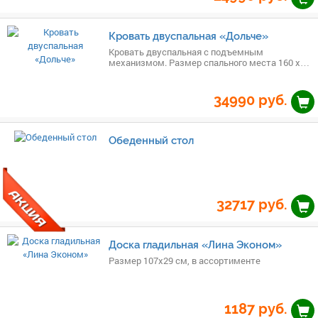
Кровать двуспальная «Дольче»
Кровать двуспальная с подъемным
механизмом. Размер спального места 160 х
200 см
34990
руб.
Обеденный стол
32717
руб.
Доска гладильная «Лина Эконом»
Размер 107х29 см, в ассортименте
1187
руб.