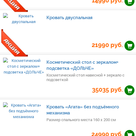
14990
руб.
Кровать двуспальная
21990
руб.
Косметический стол с зеркалом+
подсветка «ДОЛЬЧЕ»
Косметический стол навесной + зеркало с
подсветкой
35035
руб.
Кровать «Агата» без подъёмного
механизма
Размер спального места 160 х 200 см
24990
руб.