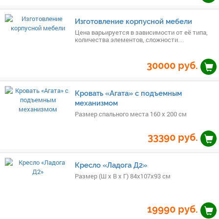
Изготовление корпусной мебели
Цена варьируется в зависимости от её типа,
количества элементов, сложности
конструкции, размера и веса
30000
руб.
Кровать «Агата» с подъемным
механизмом
Размер спального места 160 х 200 см
33390
руб.
Кресло «Ладога Д2»
Размер (Ш x В x Г) 84х107х93 см
19990
руб.