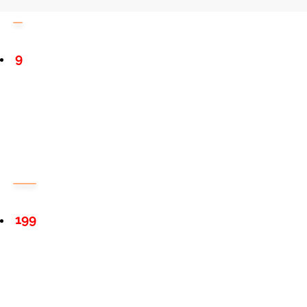
9
199