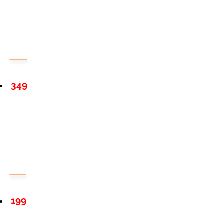
349
199