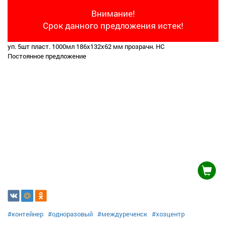
Внимание!
Срок данного предложения истек!
уп. 5шт пласт. 1000мл 186х132х62 мм прозрачн. НС
Постоянное предложение
#контейнер
#одноразовый
#междуреченск
#хозцентр