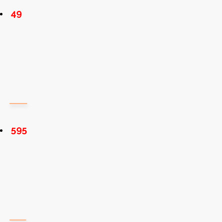
49
595