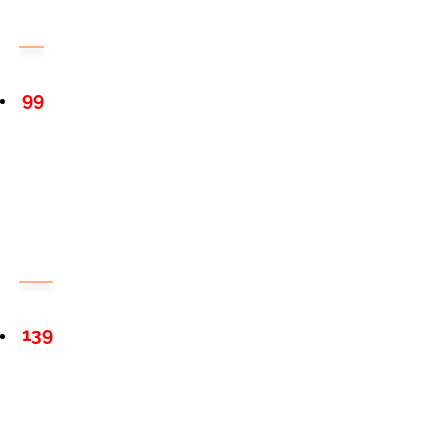
99
139