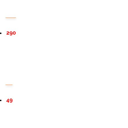
290
49