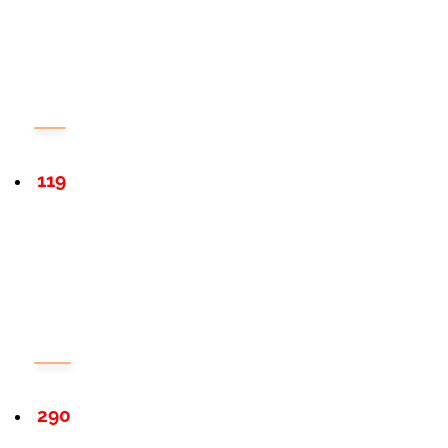
119
290