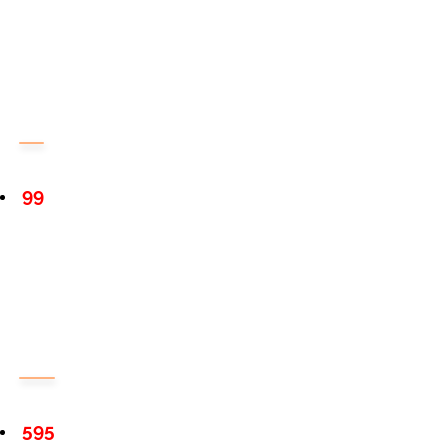
99
595