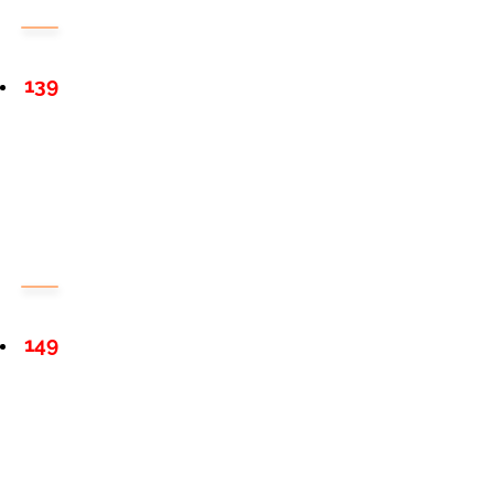
139
149