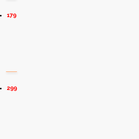
179
299