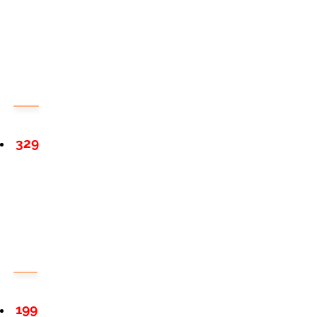
329
199