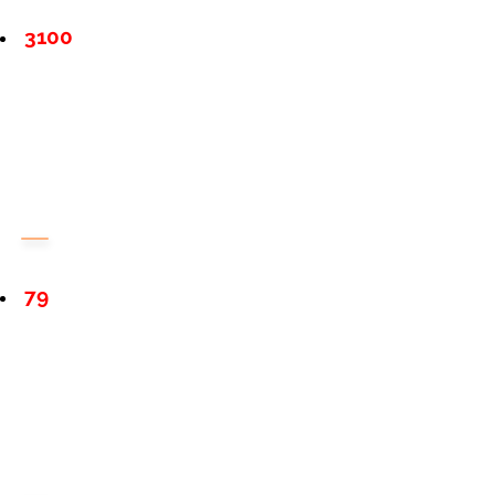
3100
79