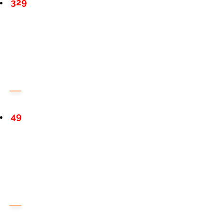
329
49