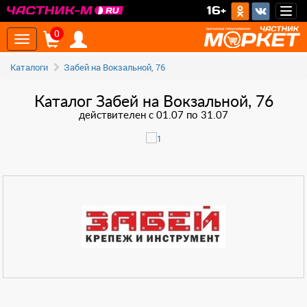
16+
Togg
navig
0
Toggle
navigation
Каталоги
Забей на Вокзальной, 76
Каталог Забей на Вокзальной, 76
действителен с 01.07 по 31.07