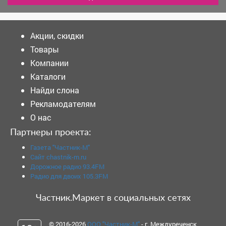
Акции, скидки
Товары
Компании
Каталоги
Найди слона
Рекламодателям
О нас
Партнеры проекта:
Газета "Частник-М"
Сайт chastnik-m.ru
Дорожное радио 93.4FM
Радио для двоих 105.3FM
Частник.Маркет в социальных сетях
© 2016-2026
ООО "Частник-М"
- г. Междуреченск