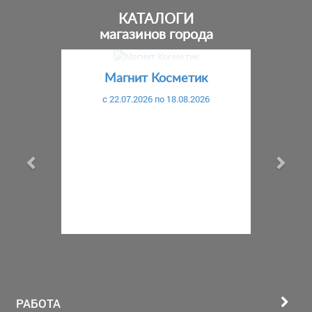
КАТАЛОГИ
магазинов города
Предыдущий
С
Магнит Косметик
c 22.07.2026 по 18.08.2026
РАБОТА