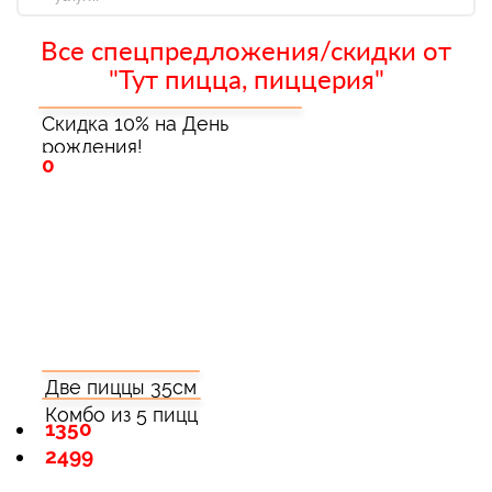
Все спецпредложения/скидки от
"Тут пицца, пиццерия"
Скидка 10% на День
рождения!
0
Две пиццы 35см
Комбо из 5 пицц
1350
2499