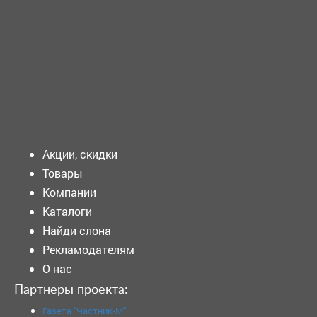
вахта - плотник -
бетонщикТребования к ...
Подать объявление
Акции, скидки
Товары
Компании
Каталоги
Найди слона
Рекламодателям
О нас
Партнеры проекта:
Газета "Частник-М"