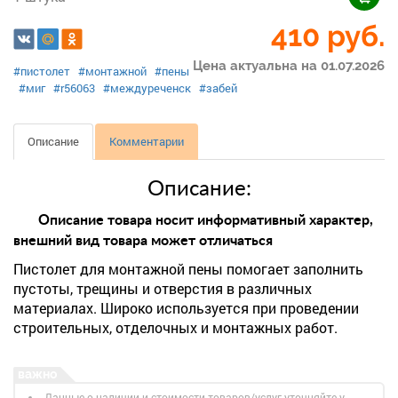
410
руб.
Цена актуальна на 01.07.2026
#пистолет
#монтажной
#пены
#миг
#r56063
#междуреченск
#забей
Описание
Комментарии
Описание:
Описание товара носит информативный характер,
внешний вид товара может отличаться
Пистолет для монтажной пены помогает заполнить
пустоты, трещины и отверстия в различных
материалах. Широко используется при проведении
строительных, отделочных и монтажных работ.
Данные о наличии и стоимости товаров/услуг уточняйте у