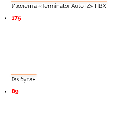
Изолента «Terminator Auto IZ» ПВХ
175
Газ бутан
89