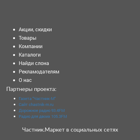
Подать объявление
Акции, скидки
Товары
Компании
Каталоги
Найди слона
Рекламодателям
О нас
Партнеры проекта:
Газета "Частник-М"
Сайт chastnik-m.ru
Дорожное радио 93.4FM
Радио для двоих 105.3FM
Частник.Маркет в социальных сетях