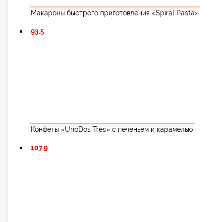
Макароны быстрого приготовления «Spiral Pasta»
93.5
Конфеты «UnoDos Tres» с печеньем и карамелью
107.9