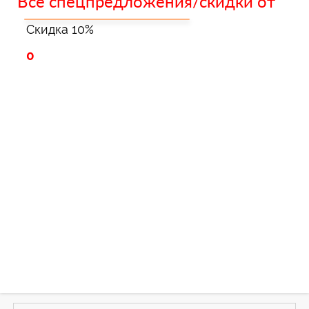
Все спецпредложения/скидки от ""
Скидка 10%
0
Зарегистрироватья.