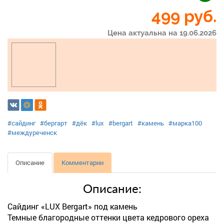
499
руб.
Цена актуальна на 19.06.2026
#сайдинг
#бергарт
#дёк
#lux
#bergart
#камень
#марка100
#междуреченск
Описание
Комментарии
Описание:
Сайдинг «LUX Bergart» под камень
Темные благородные оттенки цвета кедрового ореха