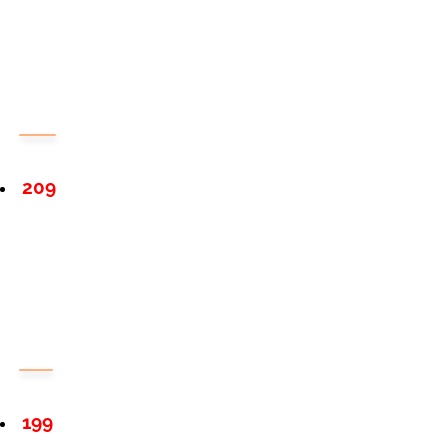
209
199