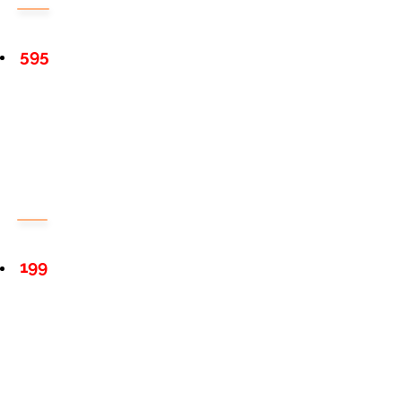
595
199