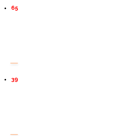
65
39