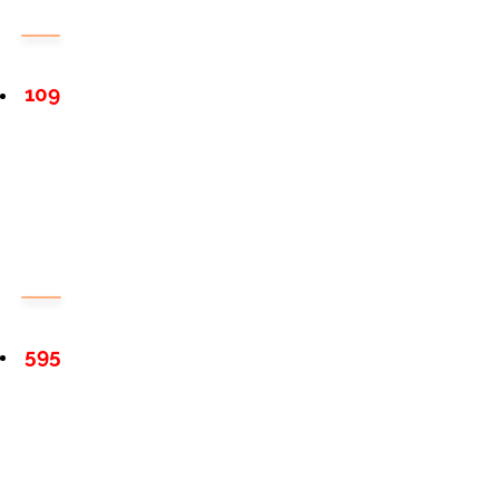
109
595