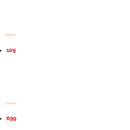
109
699