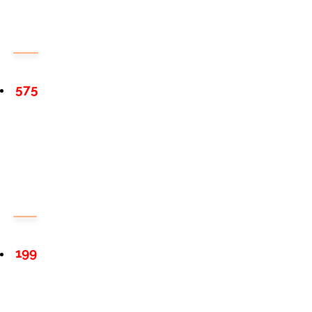
575
199