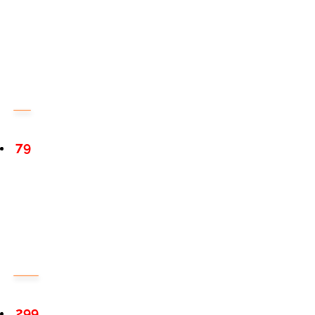
79
299