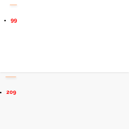
99
209