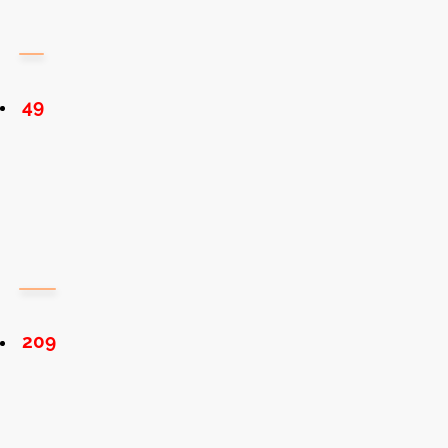
49
209