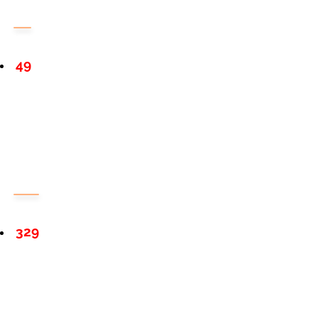
49
329