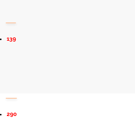
139
290