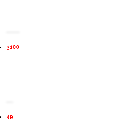
3100
49