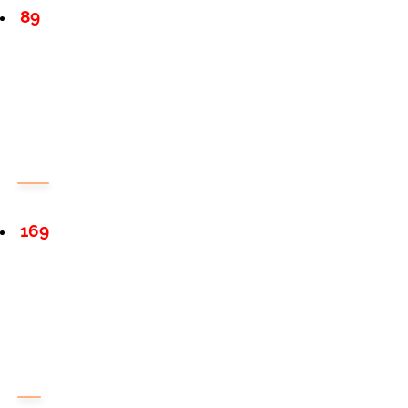
89
169