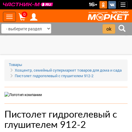
>
16+
Togg
navig
0
Toggle
navigation
‹
›
Товары
Хозцентр, семейный супермаркет товаров для дома и сада
Пистолет гидрогелевый с глушителем 912-2
Пистолет гидрогелевый с
глушителем 912-2