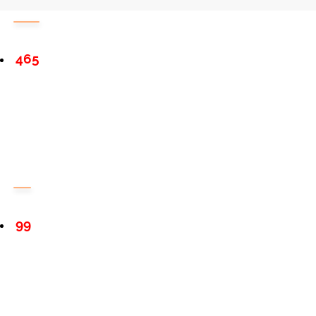
465
99