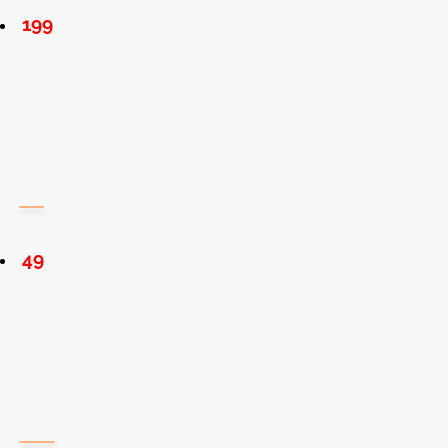
199
49