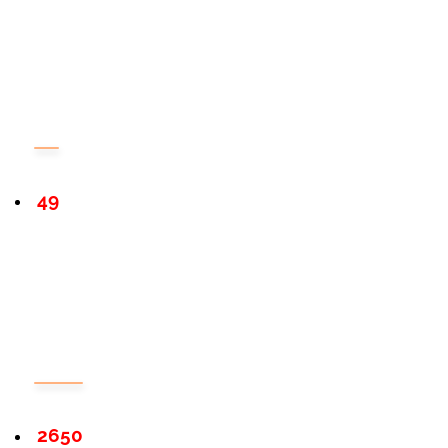
49
2650