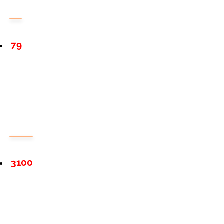
79
3100