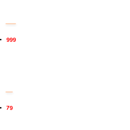
999
79