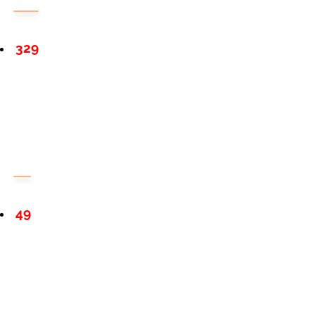
329
49