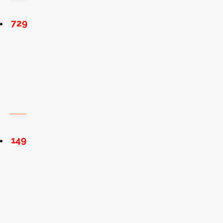
729
149