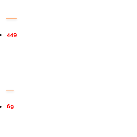
449
69