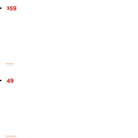
159
49