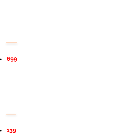
699
139