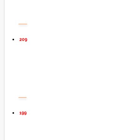
209
199