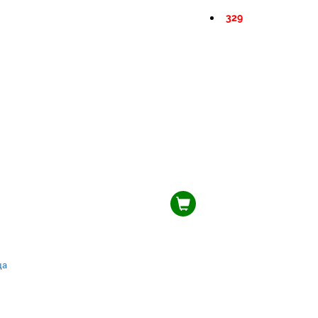
329
ца