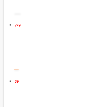
729
39