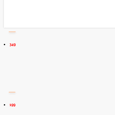
349
199