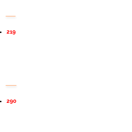
219
290