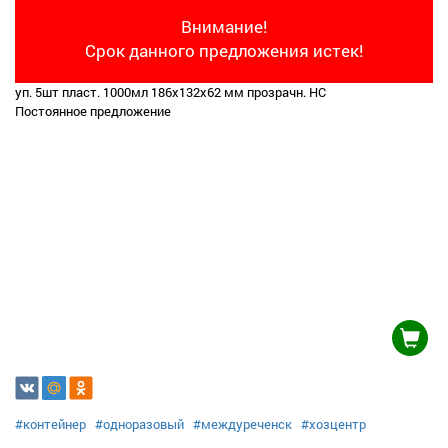
Внимание!
Срок данного предложения истек!
уп. 5шт пласт. 1000мл 186х132х62 мм прозрачн. НС
Постоянное предложение
#контейнер
#одноразовый
#междуреченск
#хозцентр