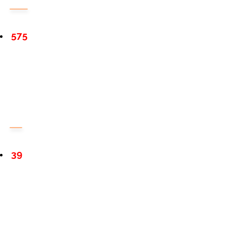
575
39