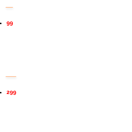
99
299