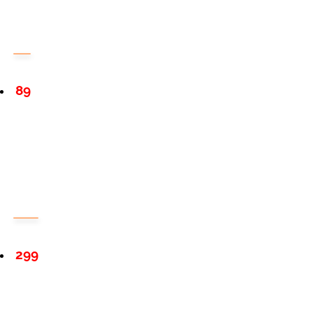
89
299