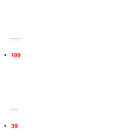
199
39