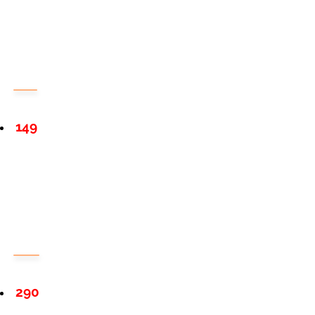
149
290