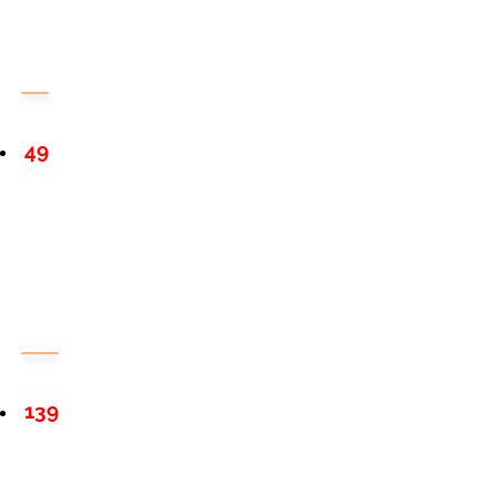
49
139