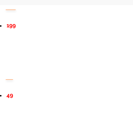
199
49