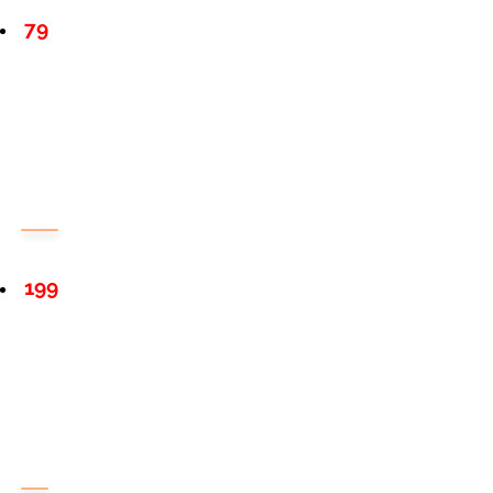
79
199