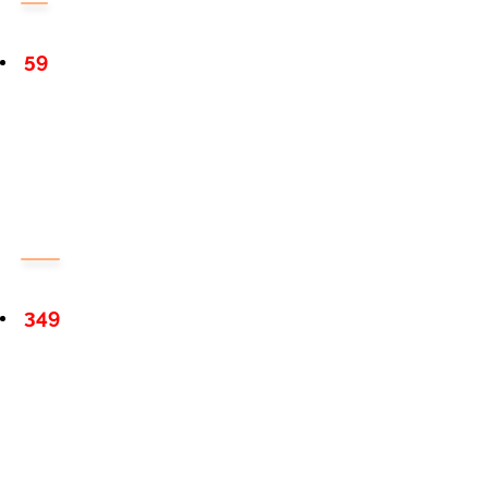
59
349