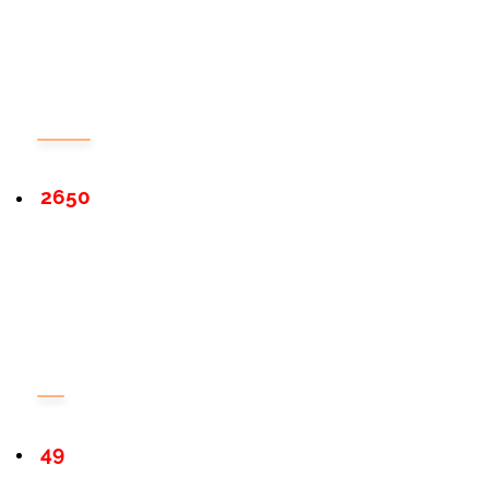
2650
49