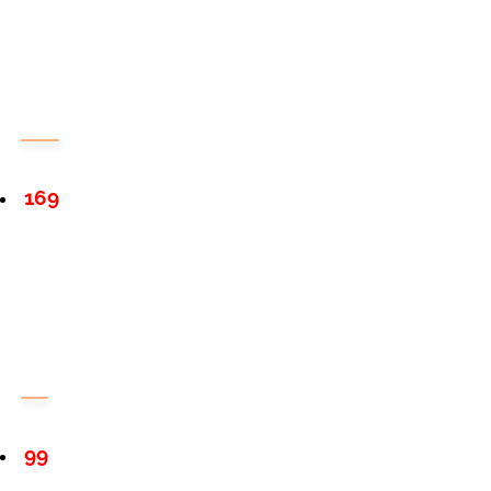
169
99