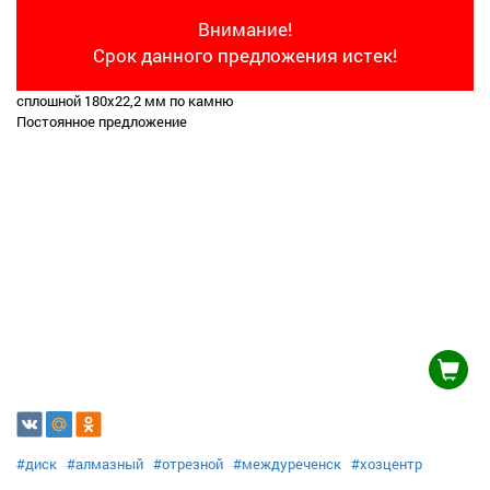
Внимание!
Срок данного предложения истек!
сплошной 180х22,2 мм по камню
Постоянное предложение
#диск
#алмазный
#отрезной
#междуреченск
#хозцентр