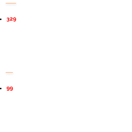
329
99