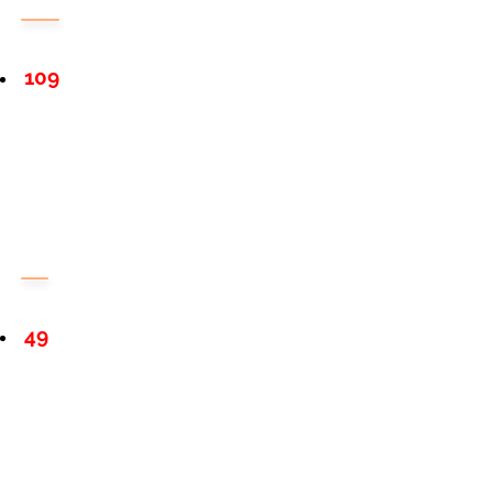
109
49