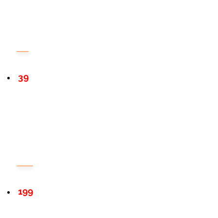
39
199