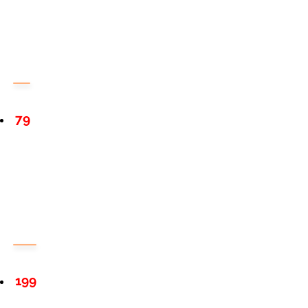
79
199