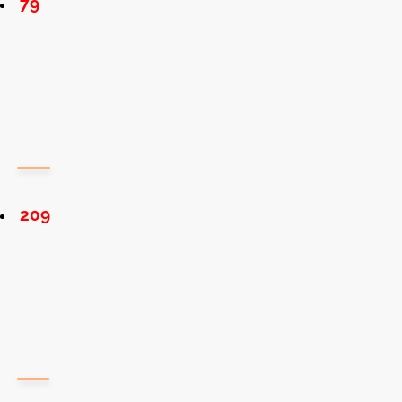
79
209