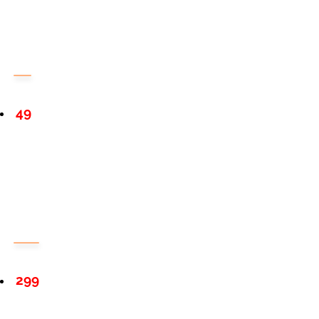
49
299