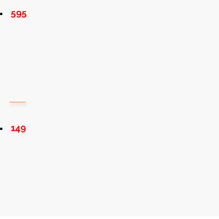
595
149