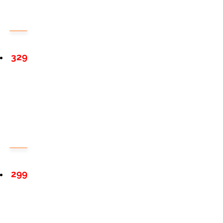
329
299