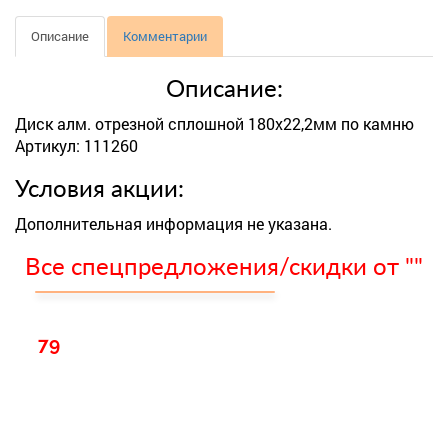
Описание
Комментарии
Описание:
Диск алм. отрезной сплошной 180х22,2мм по камню
Артикул: 111260
Условия акции:
Дополнительная информация не указана.
Все спецпредложения/скидки от ""
79