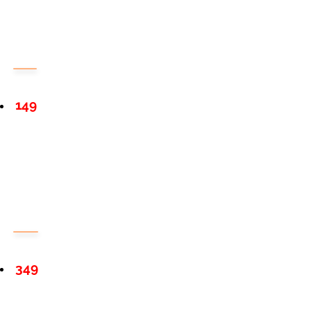
149
349