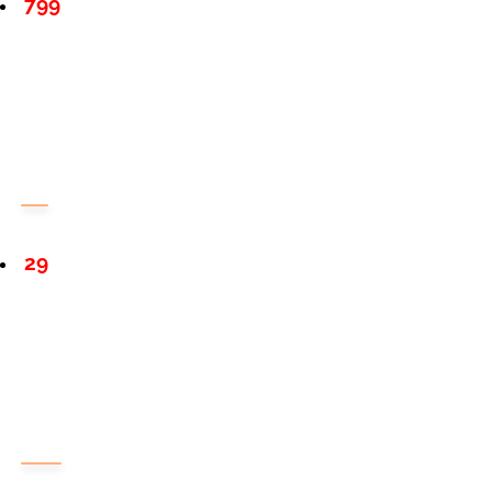
799
29