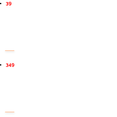
39
349