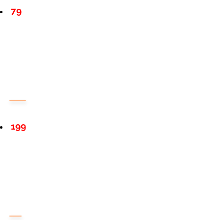
79
199