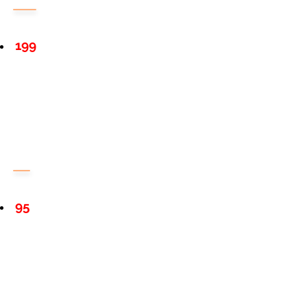
199
95