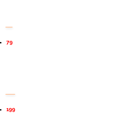
79
199