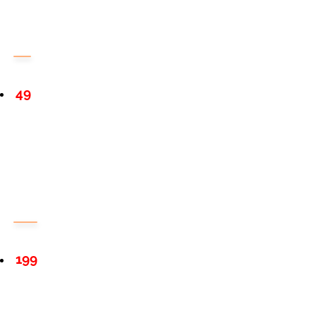
49
199