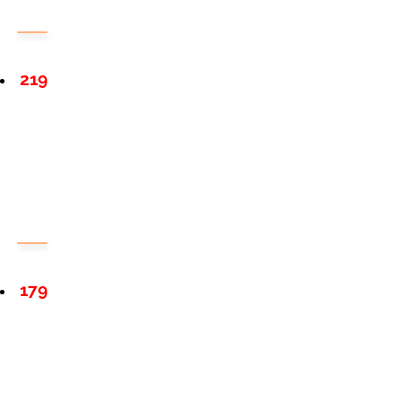
219
179