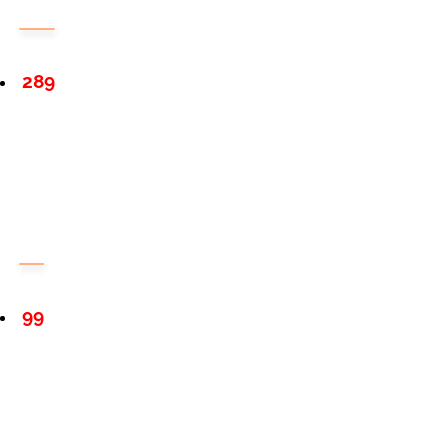
289
99