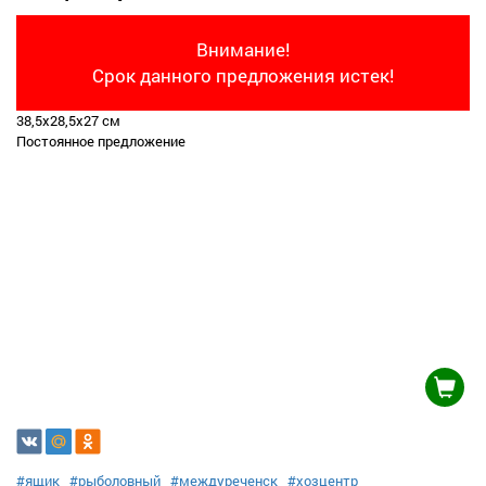
Внимание!
Срок данного предложения истек!
38,5х28,5х27 см
Постоянное предложение
#ящик
#рыболовный
#междуреченск
#хозцентр