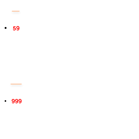
59
999