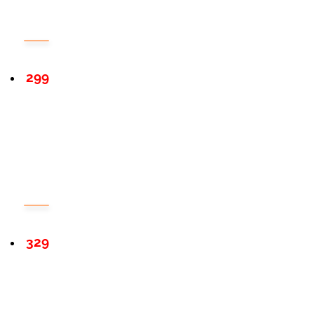
299
329