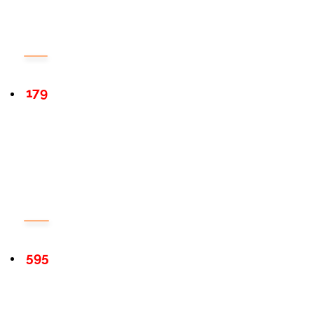
179
595