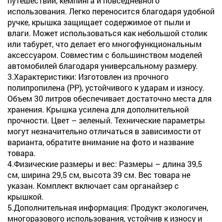
путешествий, кемпинга и повседневного
использования. Легко переносится благодаря удобной
ручке, крышка защищает содержимое от пыли и
влаги. Может использоваться как небольшой столик
или табурет, что делает его многофункциональным
аксессуаром. Совместим с большинством моделей
автомобилей благодаря универсальному размеру.
3.Характеристики: Изготовлен из прочного
полипропилена (PP), устойчивого к ударам и износу.
Объем 30 литров обеспечивает достаточно места для
хранения. Крышка усилена для дополнительной
прочности. Цвет – зеленый. Технические параметры
могут незначительно отличаться в зависимости от
варианта, обратите внимание на фото и название
товара.
4.Физические размеры и вес: Размеры – длина 39,5
см, ширина 29,5 см, высота 39 см. Вес товара не
указан. Комплект включает сам органайзер с
крышкой.
5.Дополнительная информация: Продукт экологичен,
многоразового использования, устойчив к износу и