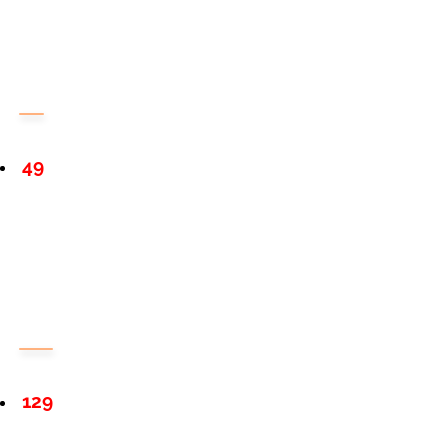
49
129