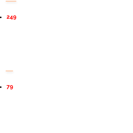
249
79