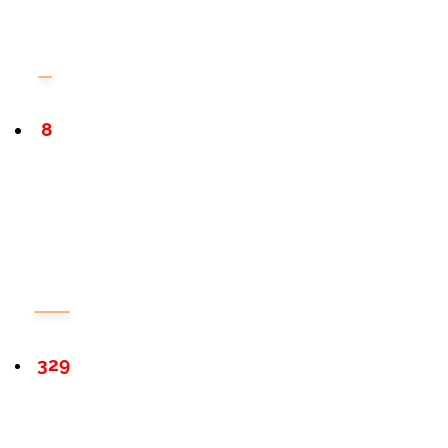
8
329