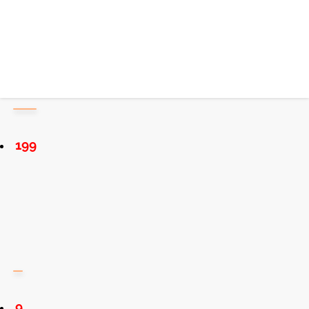
199
9