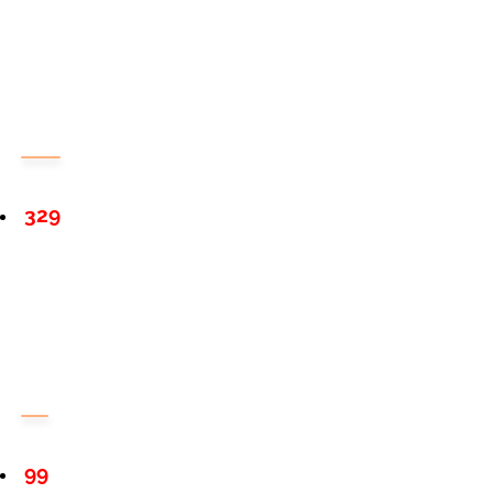
329
99