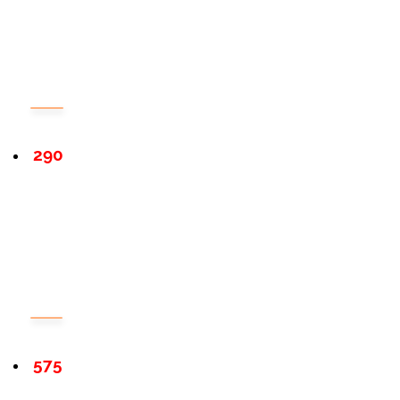
290
575