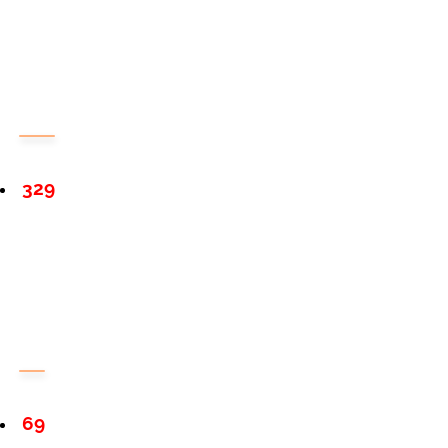
329
69