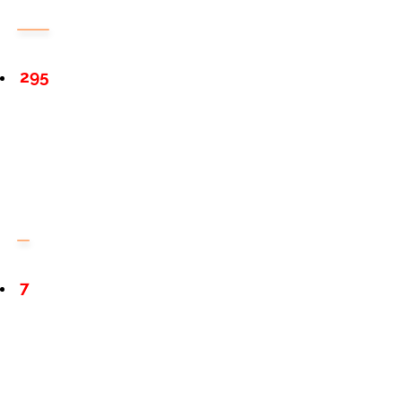
295
7