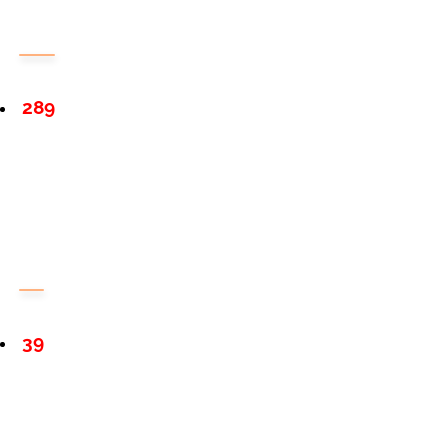
289
39