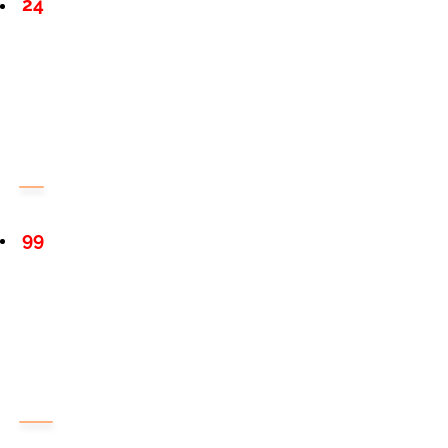
24
99