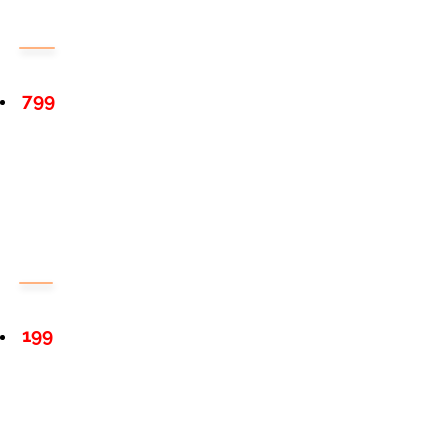
799
199