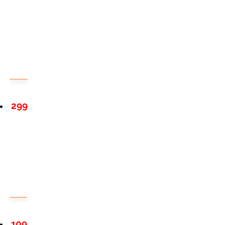
299
109