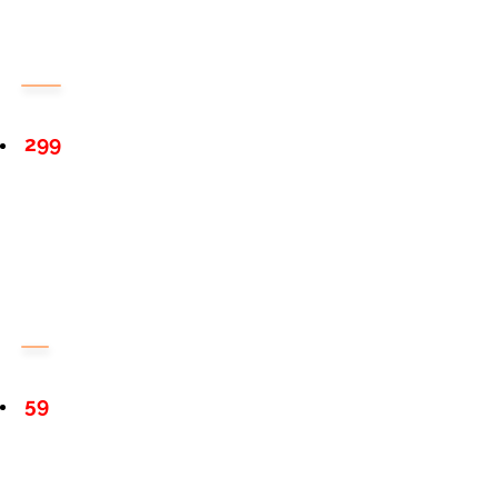
299
59