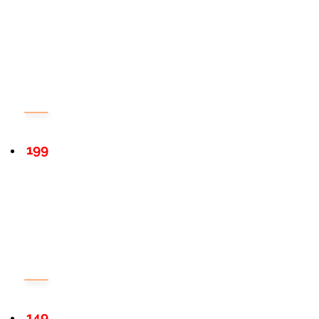
199
149