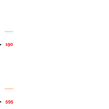
190
595