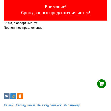
Внимание!
Срок данного предложения истек!
85 см, в ассортименте
Постоянное предложение
#змей
#воздушный
#междуреченск
#хозцентр