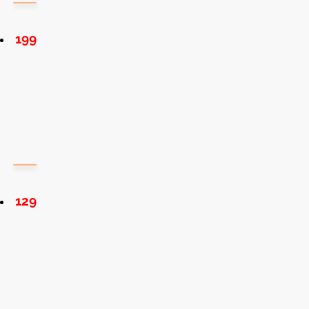
199
129