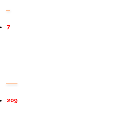
7
209