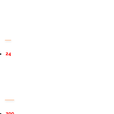
24
290