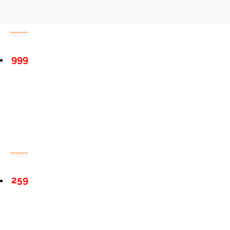
999
259