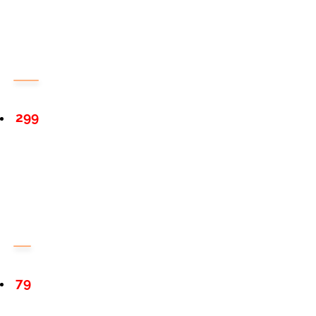
299
79