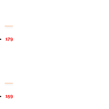
179
159