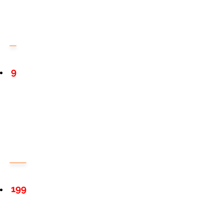
9
199