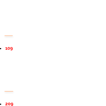
109
209