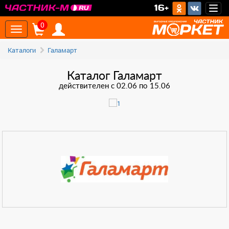
16+
Togg
navig
0
Toggle
navigation
Каталоги
Галамарт
Каталог Галамарт
действителен с 02.06 по 15.06