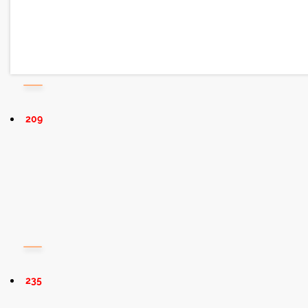
209
235