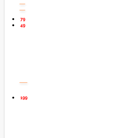
79
49
199