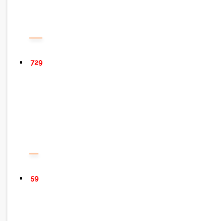
729
59