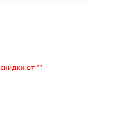
кидки от ""