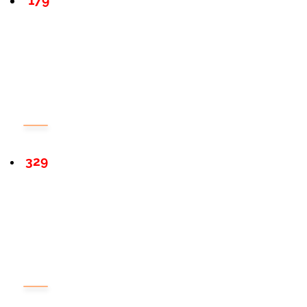
179
329