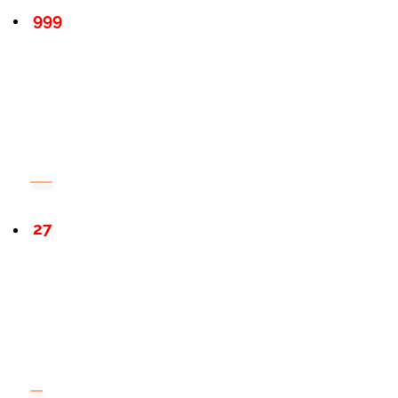
999
27