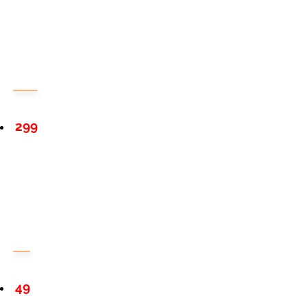
299
49