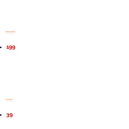
199
39