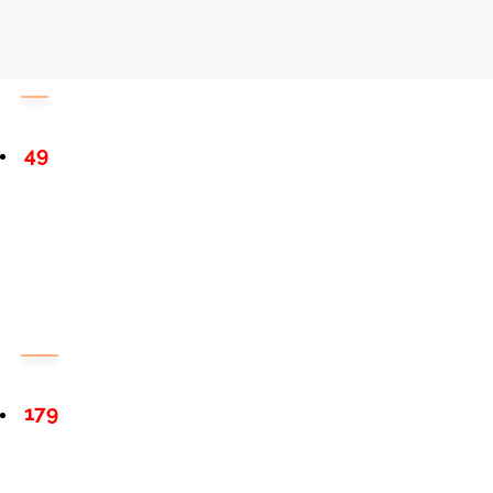
49
179