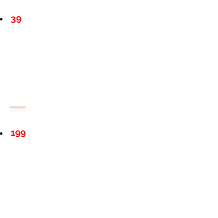
39
199