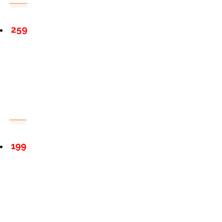
259
199