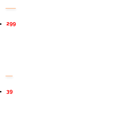
299
39