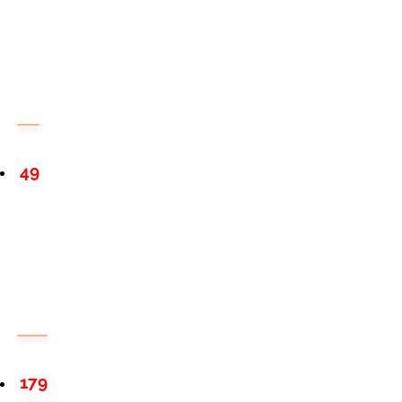
49
179