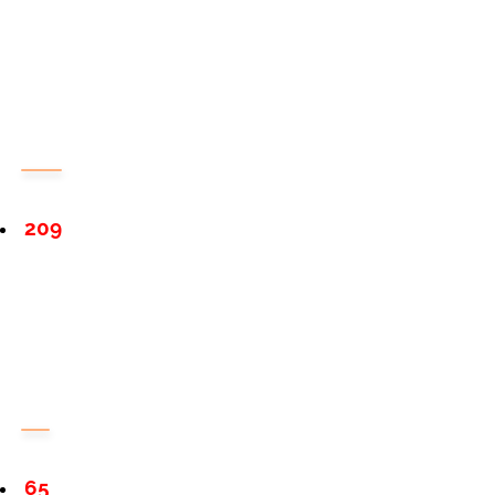
209
65