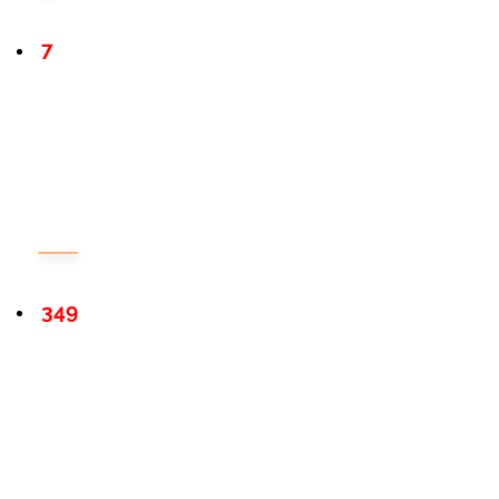
7
349