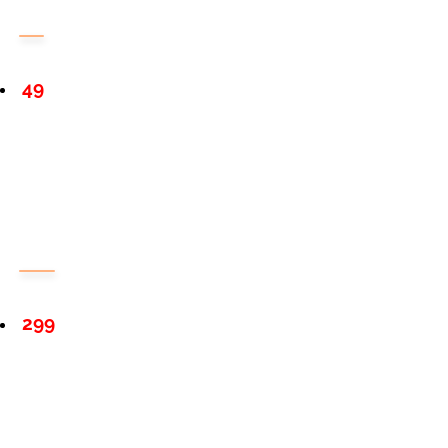
49
299