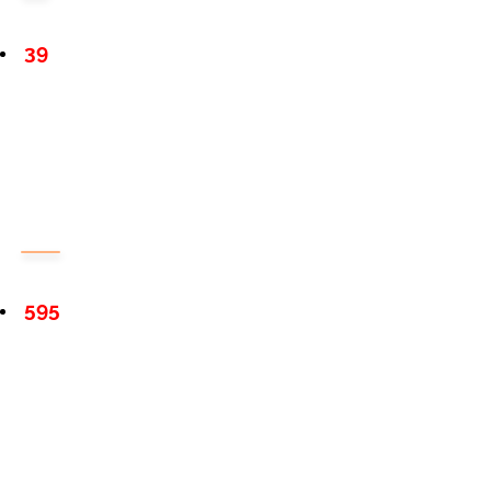
39
595