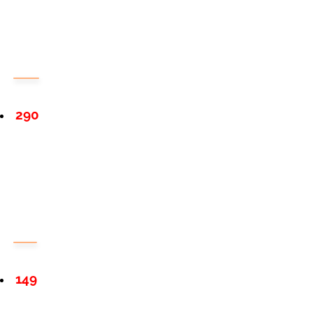
290
149