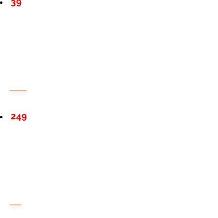
39
249