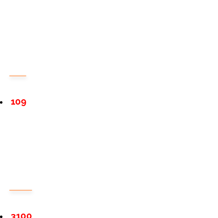
109
3100