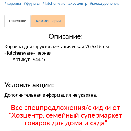
#корзина
#фрукты
#kitchenware
#хозцентр
#междуреченск
Описание
Комментарии
Описание:
Корзина для фруктов металическая 26,5х15 см
«Kitchenware» черная
Артикул: 94477
Условия акции:
Дополнительная информация не указана.
Все спецпредложения/скидки от
"Хозцентр, семейный супермаркет
товаров для дома и сада"