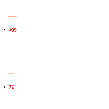
199
79