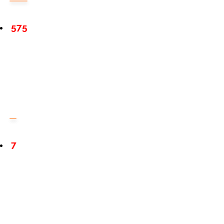
575
7