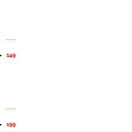
149
199