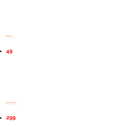
49
299