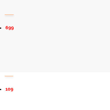
699
109