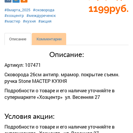
1199
руб.
#8марта_2025
#сковорода
#хозцентр
#междуреченск
#мастер
#кухня
#акция
Описание
Комментарии
Описание:
Артикул: 107471
Сковорода 26см антипр. мрамор. покрытие съемн.
ручка Stone МАСТЕР КУХНЯ
Подробности о товаре и его наличие уточняйте в
супермаркете «Хозцентр» ул. Весенняя 27
Условия акции:
Подробности о товаре и его наличие уточняйте в