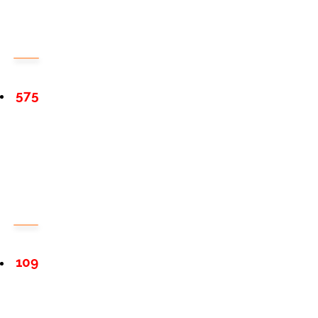
575
109