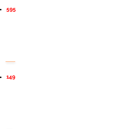
595
149