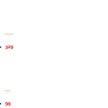
329
99