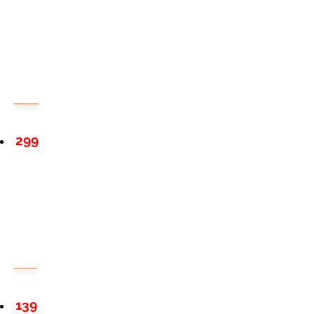
299
139