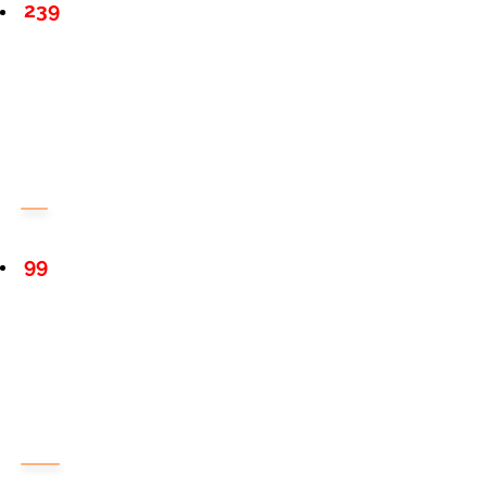
239
99