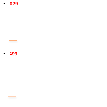
209
199