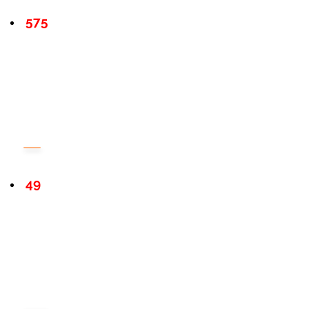
575
49