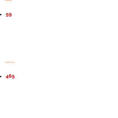
59
465