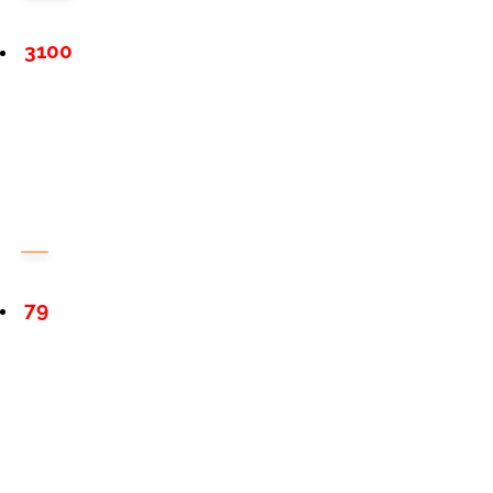
3100
79