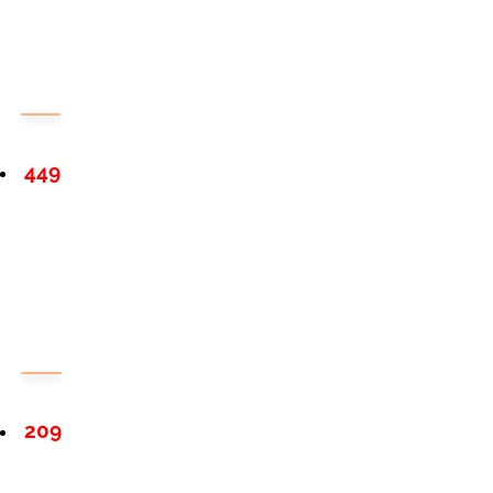
449
209