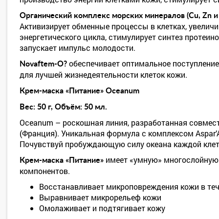
Органический комплекс морских минералов (Cu, Zn и
Активизирует обменные процессы в клетках, увелич
энергетического цикла, стимулирует синтез протеин
запускает импульс молодости.
обеспечивает оптимальное поступление
Novaftem-O?
для лучшей жизнедеятельности клеток кожи.
Крем-маска «Питание» Oceanum
Вес: 50 г, Объём: 50 мл.
Oceanum – роскошная линия, разработанная совмест
(Франция). Уникальная формула с комплексом Aspar
Почувствуй пробуждающую силу океана каждой клет
имеет «умную» многослойную 
Крем-маска «Питание»
компонентов.
Восстанавливает микроповреждения кожи в теч
Выравнивает микрорельеф кожи
Омолаживает и подтягивает кожу