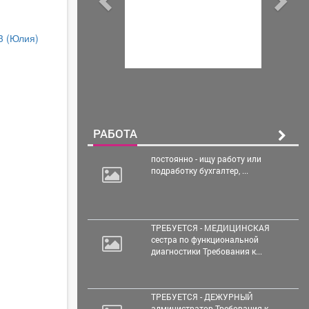
13
(Юлия)
РАБОТА
постоянно - ищу работу
или
подработку бухгалтер, ...
ТРЕБУЕТСЯ - МЕДИЦИНСКАЯ
сестра по функциональной
диагностики Требования к...
ТРЕБУЕТСЯ - ДЕЖУРНЫЙ
администратор Требования к