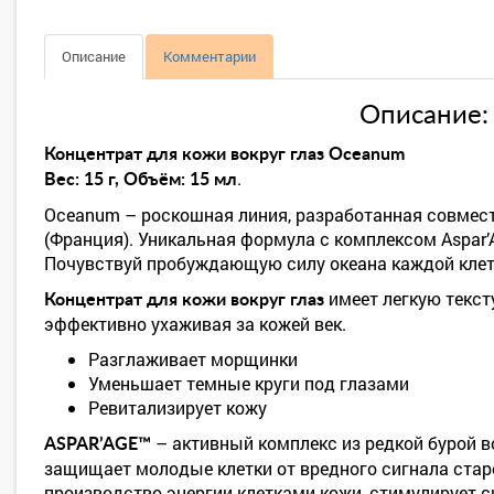
Описание
Комментарии
Описание:
Концентрат для кожи вокруг глаз Oceanum
.
Вес: 15 г, Объём: 15 мл
Oceanum – роскошная линия, разработанная совмест
(Франция). Уникальная формула с комплексом Aspar
Почувствуй пробуждающую силу океана каждой клет
имеет легкую текст
Концентрат для кожи вокруг глаз
эффективно ухаживая за кожей век.
Разглаживает морщинки
Уменьшает темные круги под глазами
Ревитализирует кожу
– активный комплекс из редкой бурой в
ASPAR’AGE™
защищает молодые клетки от вредного сигнала стар
производство энергии клетками кожи, стимулирует с