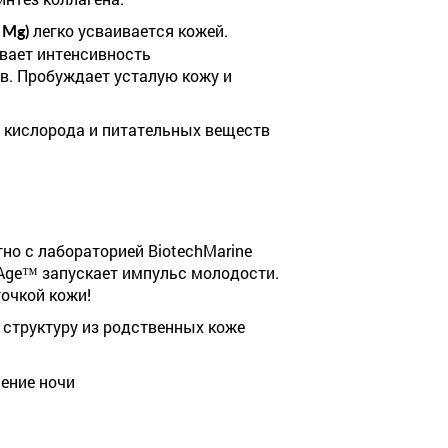
легко усваивается кожей.
 Mg)
ивает интенсивность
ов. Пробуждает усталую кожу и
 кислорода и питательных веществ
но с лабораторией BiotechMarine
’Age™ запускает импульс молодости.
очкой кожи!
структуру из родственных коже
ение ночи