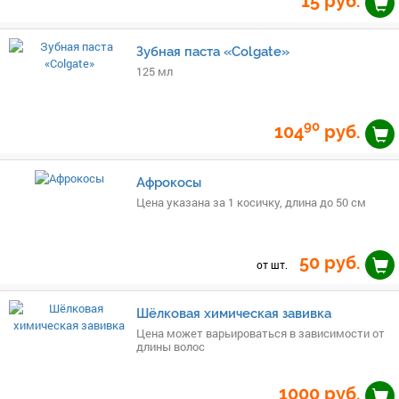
15
руб.
Зубная паста «Colgate»
125 мл
90
104
руб.
Афрокосы
Цена указана за 1 косичку, длина до 50 см
50
руб.
от шт.
Шёлковая химическая завивка
Цена может варьироваться в зависимости от
длины волос
1000
руб.