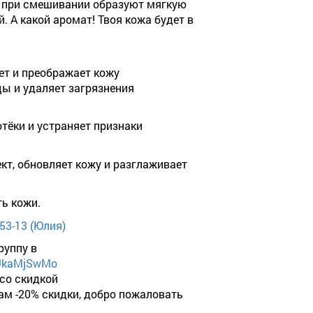
а при смешивании образуют мягкую
. А какой аромат! Твоя кожа будет в
ет и преображает кожу
ы и удаляет загрязнения
отёки и устраняет признаки
, обновляет кожу и разглаживает
ть кожи.
-53-13 (Юлия)
руппу в
tUkaMjSwMo
 со скидкой
вам -20% скидки, добро пожаловать