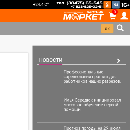
тел. (38475) 65-545
o
+24.4 C
16+
+7 923-625-02-51
0
НОВОСТИ
Профессиональные
соревнования прошли для
работников наших разрезов.
Илья Середюк инициировал
массовое обучение первой
помощи
Прогноз погоды на 29 июля