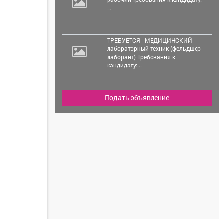
...
ТРЕБУЕТСЯ - МЕДИЦИНСКИЙ
лабораторный техник (фельдшер-
лаборант) Требования к
кандидату:...
Подать объявление