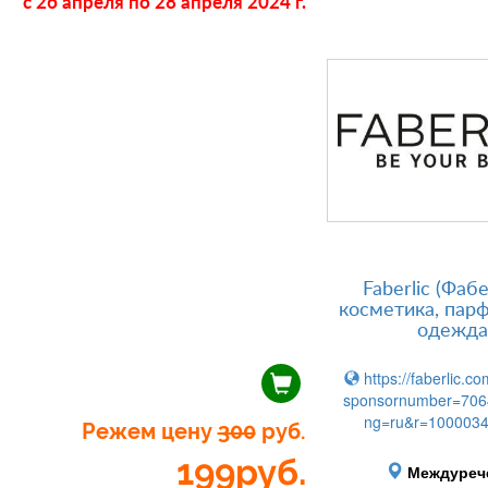
c 26 апреля
по 28 апреля 2024 г.
Faberlic (Фаб
косметика, пар
одежда
https://faberlic.co
sponsornumber=706
ng=ru&r=100003
Режем цену
300
руб.
199
руб.
Междуреч