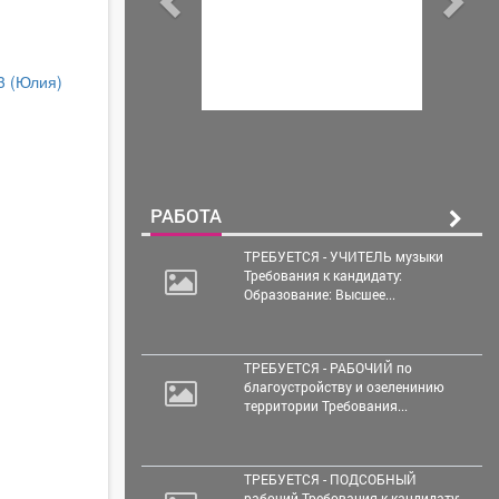
13
(Юлия)
РАБОТА
ТРЕБУЕТСЯ - УЧИТЕЛЬ музыки
Требования к кандидату:
Образование: Высшее...
ТРЕБУЕТСЯ - РАБОЧИЙ по
благоустройству и озеленинию
территории Требования...
ТРЕБУЕТСЯ - ПОДСОБНЫЙ
рабочий Требования к кандидату: