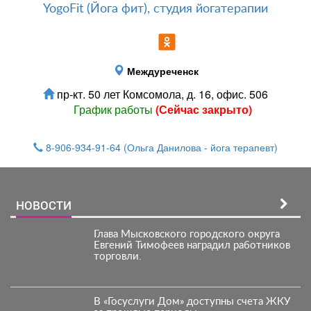
YogoFit (Йога фит), студия йогатерапии
Междуреченск
пр-кт. 50 лет Комсомола, д. 16, офис. 506
График работы
(Сейчас закрыто)
8-906-934-91-64
(Ольга Данилова - йога терапевт)
НОВОСТИ
Глава Мысковского городского округа
Евгений Тимофеев наградил работников
торговли.
В «Госуслуги Дом» доступны счета ЖКУ