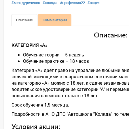
#междуреченск
#коляда
#профессия22
#акция
Описание
Комментарии
Описание:
КАТЕГОРИЯ «А»
Обучение теории – 5 недель
Обучение практике – 18 часов
Категория «А» даёт право на управление любыми вид
коляской, имеющими в снаряженном состоянии массу
на категорию «А» можно с 18 лет, к сдаче экзаменов
водительское удостоверение категории "А" и переме
пользования возможно только с 18 лет.
Срок обучения 1,5 месяца.
Подробности в АНО ДПО "Автошкола "Коляда" по те
Условия акции: