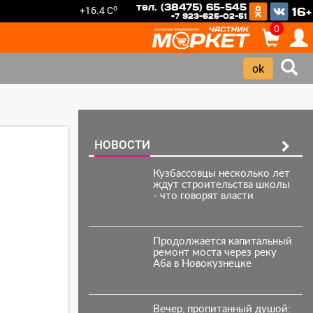
тел. (38475) 65-545
o
+16.4 C
16+
+7 923-625-02-51
0
НОВОСТИ
Кузбассовцы несколько лет
ждут строительства школы
- что говорят власти
Продолжается капитальный
ремонт моста через реку
Аба в Новокузнецке
Вечер, пропитанный душой: