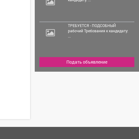
ТРЕБУЕТСЯ - ПОДСОБНЫЙ
рабочий Требования к кандидату:
...
Подать объявление