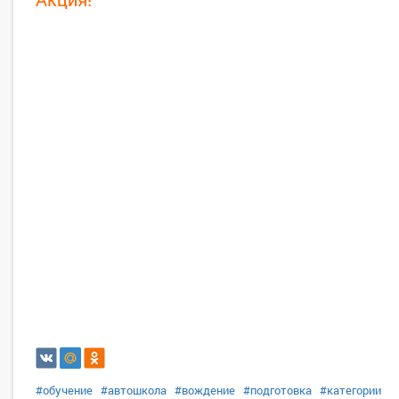
#обучение
#автошкола
#вождение
#подготовка
#категории