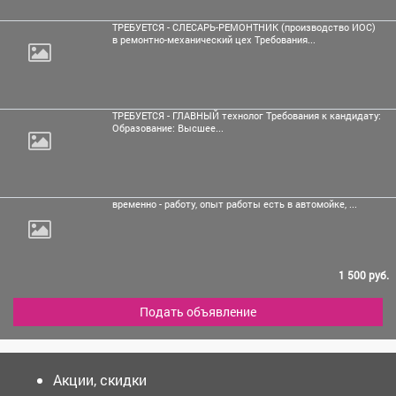
ТРЕБУЕТСЯ - СЛЕСАРЬ-РЕМОНТНИК (производство ИОС)
в ремонтно-механический цех Требования...
ТРЕБУЕТСЯ - ГЛАВНЫЙ технолог Требования к кандидату:
Образование: Высшее...
временно - работу, опыт
работы есть в автомойке, ...
1 500 руб.
Подать объявление
Акции, скидки