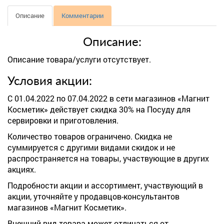
Описание
Комментарии
Описание:
Описание товара/услуги отсутствует.
Условия акции:
С 01.04.2022 по 07.04.2022 в сети магазинов «Магнит
Косметик» действует скидка 30% на Посуду для
сервировки и приготовления.
Количество товаров ограничено. Скидка не
суммируется с другими видами скидок и не
распространяется на товары, участвующие в других
акциях.
Подробности акции и ассортимент, участвующий в
акции, уточняйте у продавцов-консультантов
магазинов «Магнит Косметик».
Внешний вид товара может отличаться от