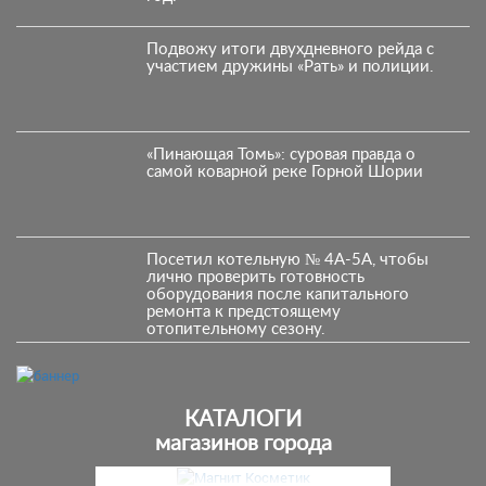
Подвожу итоги двухдневного рейда с
участием дружины «Рать» и полиции.
«Пинающая Томь»: суровая правда о
самой коварной реке Горной Шории
Посетил котельную № 4А-5А, чтобы
лично проверить готовность
оборудования после капитального
ремонта к предстоящему
отопительному сезону.
КАТАЛОГИ
магазинов города
Предыдущий
С