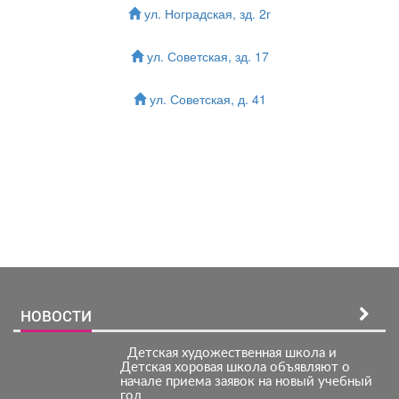
ул. Ноградская, зд. 2г
ул. Советская, зд. 17
ул. Советская, д. 41
Зарегистрироватья.
НОВОСТИ
Детская художественная школа и
Детская хоровая школа объявляют о
начале приема заявок на новый учебный
год.