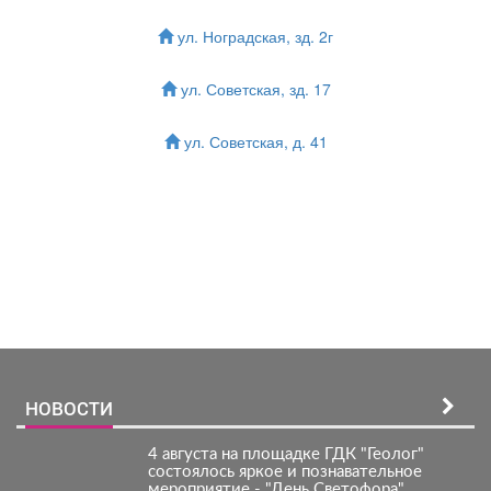
ул. Ноградская, зд. 2г
ул. Советская, зд. 17
ул. Советская, д. 41
Зарегистрироватья.
НОВОСТИ
4 августа на площадке ГДК "Геолог"
состоялось яркое и познавательное
мероприятие - "День Светофора".