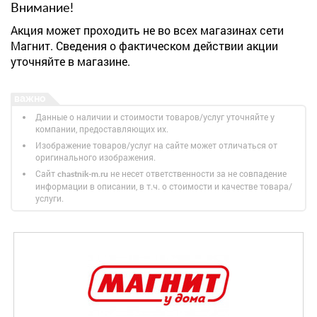
Внимание!
Акция может проходить не во всех магазинах сети
Магнит. Сведения о фактическом действии акции
уточняйте в магазине.
Данные о наличии и стоимости товаров/услуг уточняйте у
компании, предоставляющих их.
Изображение товаров/услуг на сайте может отличаться от
оригинального изображения.
Сайт
не несет ответственности за не совпадение
chastnik-m.ru
информации в описании, в т.ч. о стоимости и качестве товара/
услуги.