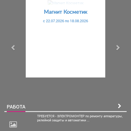
Предыдущий
С
Магнит Косметик
c 22.07.2026 по 18.08.2026
РАБОТА
ТРЕБУЕТСЯ - ЭЛЕКТРОМОНТЕР по ремонту аппаратуры,
релейной защиты и автоматики ...