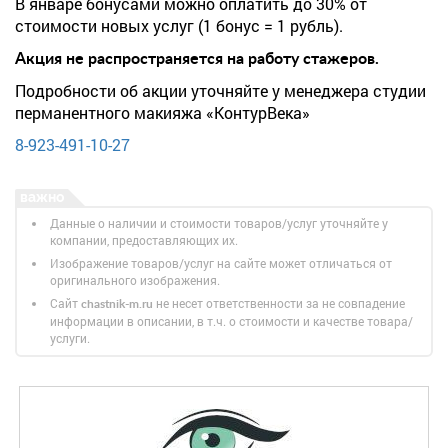
В январе бонусами можно оплатить до 30% от
стоимости новых услуг (1 бонус = 1 рубль).
Акция не распространяется на работу стажеров.
Подробности об акции уточняйте у менеджера студии
перманентного макияжа «КонтурВека»
8-923-491-10-27
Данные о наличии и стоимости товаров/услуг уточняйте у
компании, предоставляющих их.
Изображение товаров/услуг на сайте может отличаться от
оригинального изображения.
Сайт
не несет ответственности за не совпадение
chastnik-m.ru
информации в описании, в т.ч. о стоимости и качестве товара/
услуги.