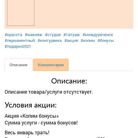
#красота
#макияж
#студия
#татуаж
#междуреченск
#перманентный
#контурвека
#акция
#копим
#бонусы
#подарки2021
Описание
Комментарии
Описание:
Описание товара/услуги отсутствует.
Условия акции:
Акция «Копим бонусы»
Сумма услуги - сумма бонусов!
Весь январь трать!