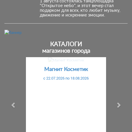
1 августа состоялась танцплощадка
"Открытое небо", и этот вечер стал
подарком для всех, кто любит музыку,
движение и искренние эмоции.
КАТАЛОГИ
магазинов города
Предыдущий
С
Магнит Косметик
c 22.07.2026 по 18.08.2026