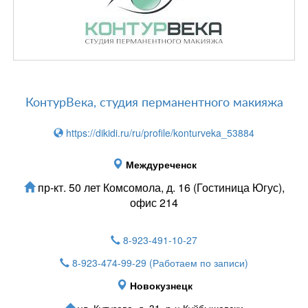
КонтурВека, студия перманентного макияжа
https://dikidi.ru/ru/profile/konturveka_53884
Междуреченск
пр-кт. 50 лет Комсомола, д. 16 (Гостиница Югус),
офис 214
8-923-491-10-27
8-923-474-99-29
(Работаем по записи)
Новокузнецк