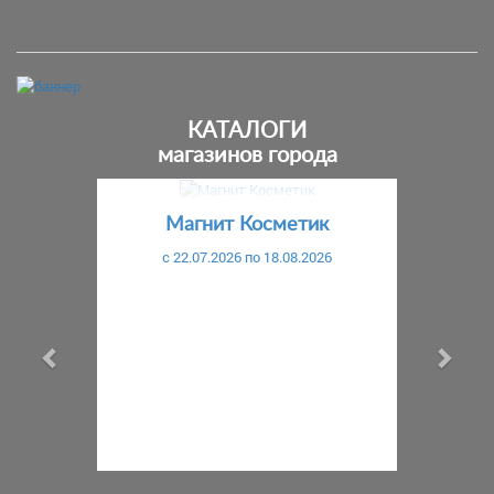
КАТАЛОГИ
магазинов города
Предыдущий
С
Магнит Косметик
c 22.07.2026 по 18.08.2026