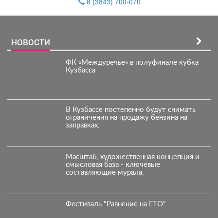
8 (3843) 700-070
НОВОСТИ
ФК «Междуречье» в полуфинале кубка
Кузбасса
В Кузбассе постепенно будут снимать
ограничения на продажу бензина на
заправках.
Масштаб, художественная концепция и
смысловая база - ключевые
составляющие мурала.
Фестиваль "Равнение на ГТО"