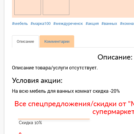
#мебель
#марка100
#междуреченск
#акция
#ванных
#комна
Описание
Комментарии
Описание:
Описание товара/услуги отсутствует.
Условия акции:
На всю мебель для ванных комнат скидка -20%
Все спецпредложения/скидки от "
супермаркет
Скидка 10%
0