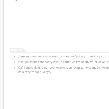
Данные о наличии и стоимости товаров/услуг уточняйте у комп
Изображение товаров/услуг на сайте может отличаться от ори
Сайт
не несет ответственности за не совпадение ин
chastnik-m.ru
качестве товара/услуги.