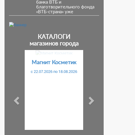
банка ВТБ и
благотворительного фонда
«ВТБ-страна» уже
известны.
КАТАЛОГИ
магазинов города
Предыдущий
Следующий
Магнит Косметик
c 22.07.2026 по 18.08.2026