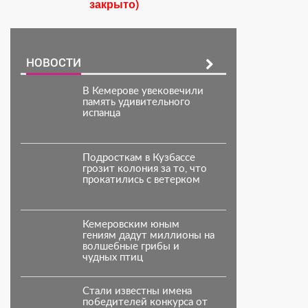
закрыто)
НОВОСТИ
В Кемерове увековечили
память удивительного
испанца
Подросткам в Кузбассе
грозит колония за то, что
прокатились с ветерком
Кемеровским юным
гениям дадут миллионы на
волшебные грибы и
чудных птиц
Стали известны имена
победителей конкурса от