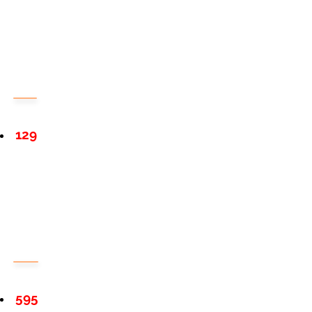
129
595