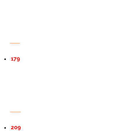
179
209