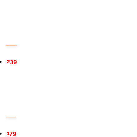
239
179