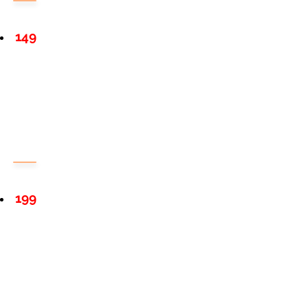
149
199