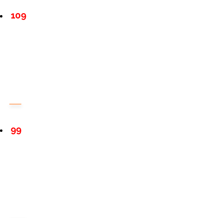
109
99