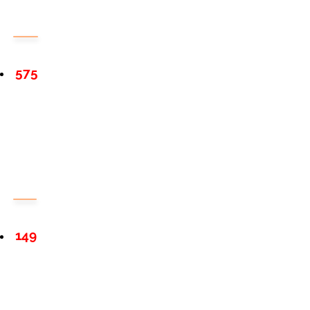
575
149