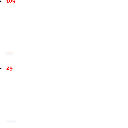
109
29