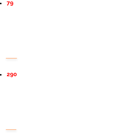
79
290