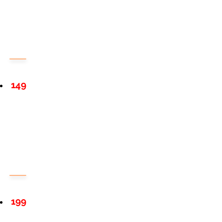
149
199