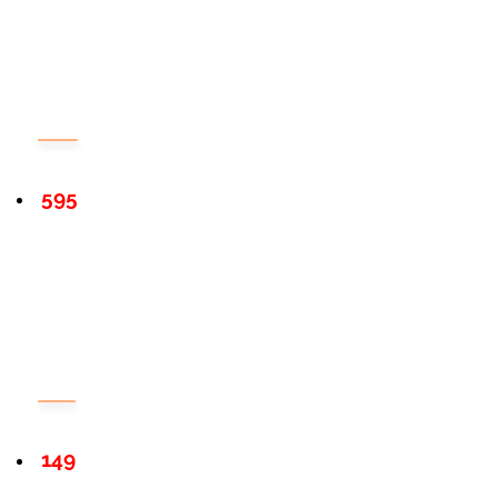
595
149