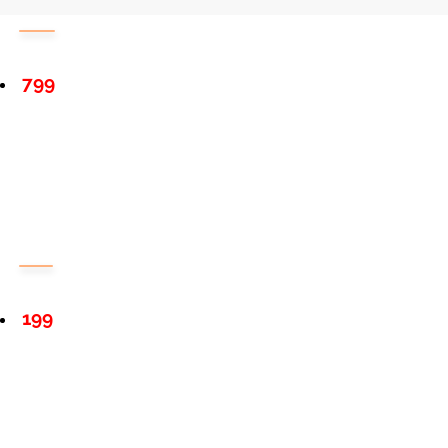
799
199