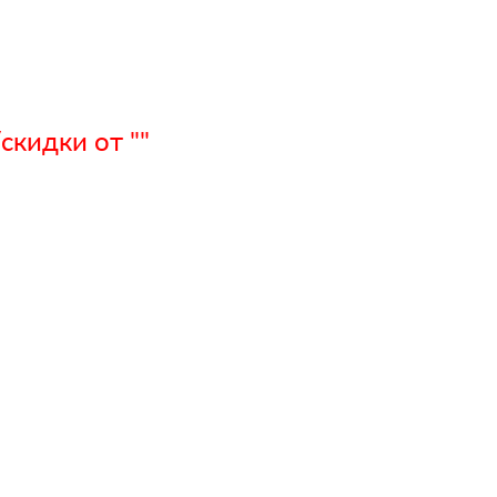
кидки от ""