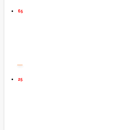
65
25