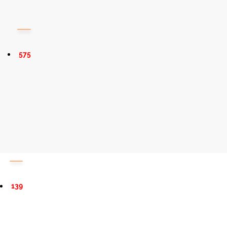
575
139