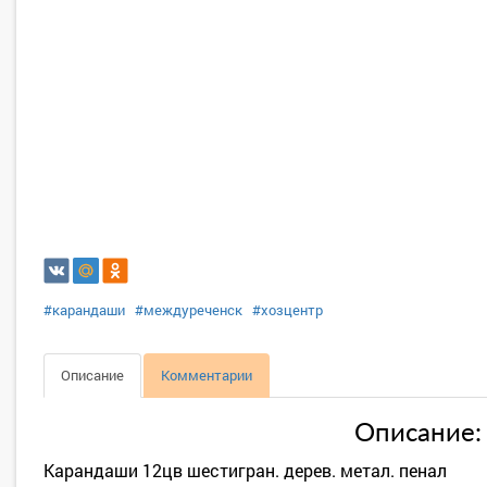
#карандаши
#междуреченск
#хозцентр
Описание
Комментарии
Описание:
Карандаши 12цв шестигран. дерев. метал. пенал