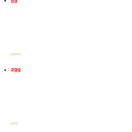
59
299