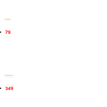
79
349