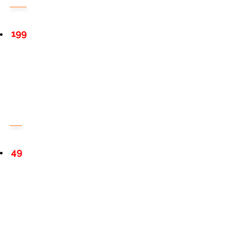
199
49