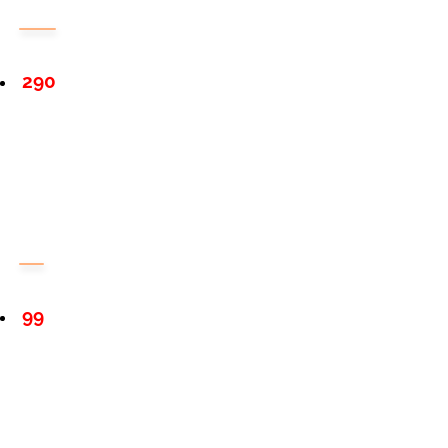
290
99