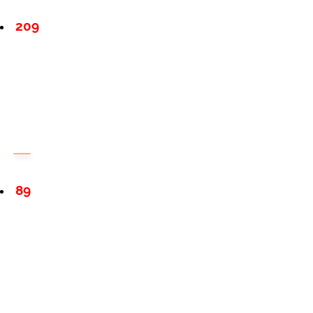
209
89