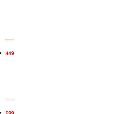
449
999