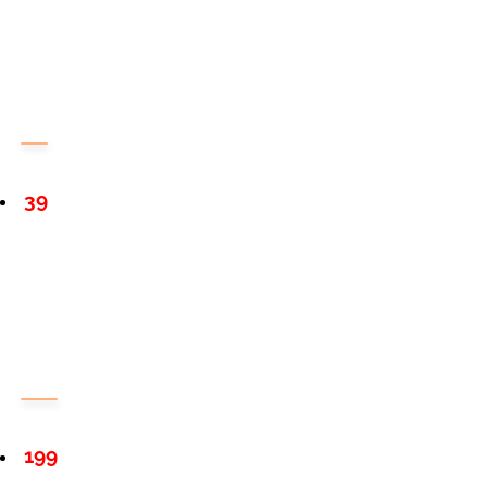
39
199