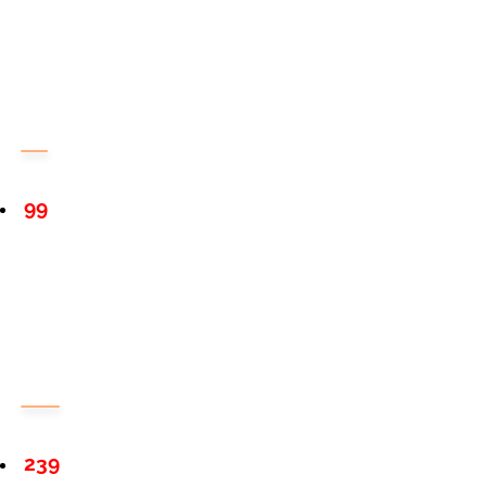
99
239