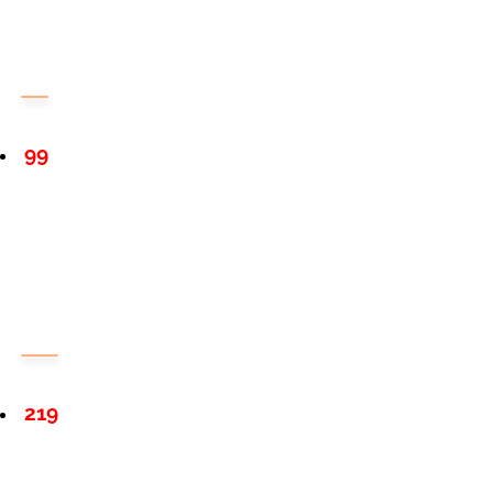
99
219