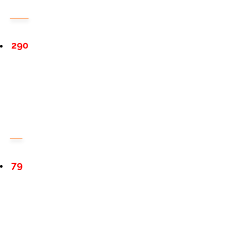
290
79