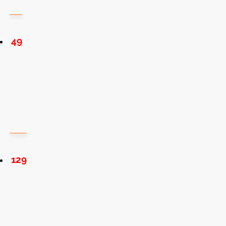
49
129