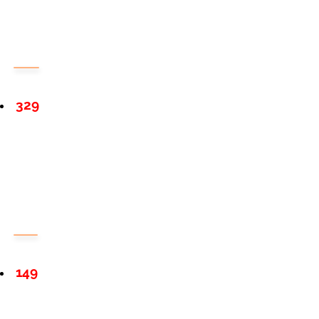
329
149