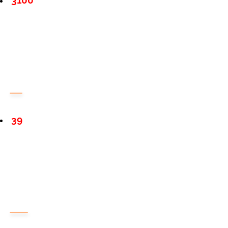
3100
39