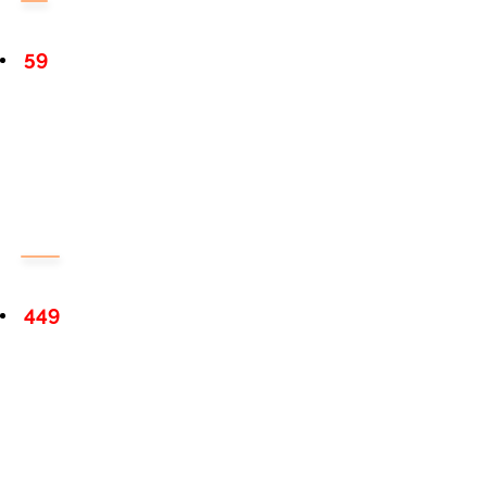
59
449