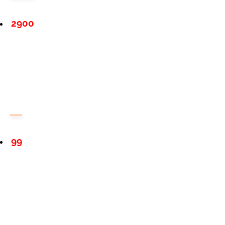
2900
99