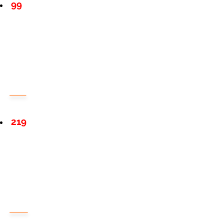
99
219