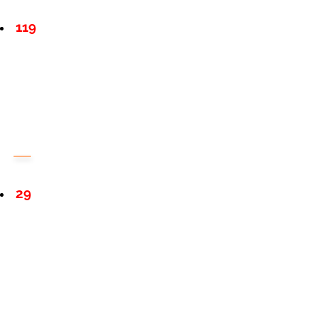
119
29