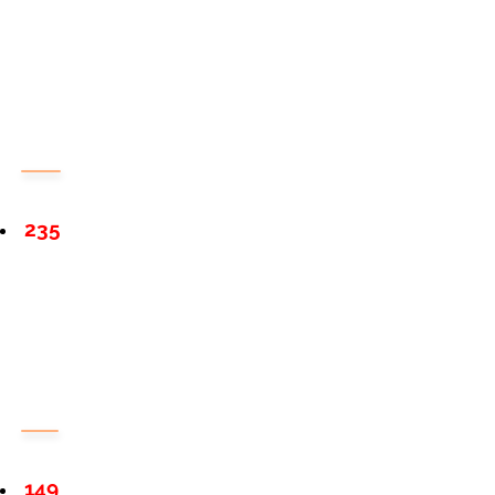
235
149