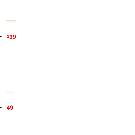
139
49