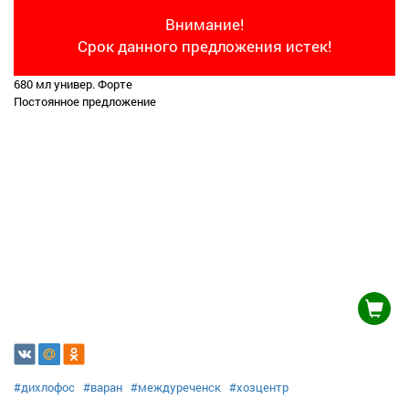
Внимание!
Срок данного предложения истек!
680 мл универ. Форте
Постоянное предложение
#дихлофос
#варан
#междуреченск
#хозцентр