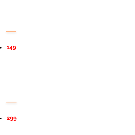
149
299