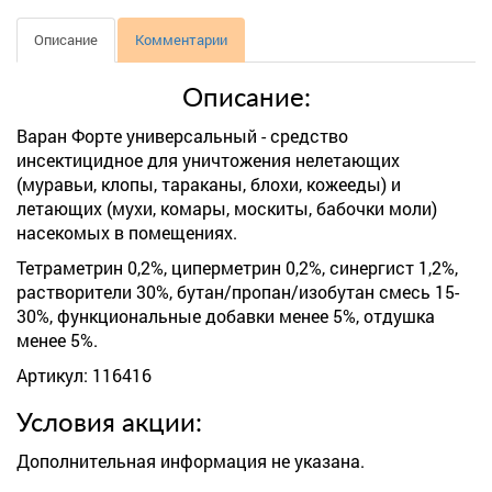
Описание
Комментарии
Описание:
Варан Форте универсальный - средство
инсектицидное для уничтожения нелетающих
(муравьи, клопы, тараканы, блохи, кожееды) и
летающих (мухи, комары, москиты, бабочки моли)
насекомых в помещениях.
Тетраметрин 0,2%, циперметрин 0,2%, синергист 1,2%,
растворители 30%, бутан/пропан/изобутан смесь 15-
30%, функциональные добавки менее 5%, отдушка
менее 5%.
Артикул: 116416
Условия акции:
Дополнительная информация не указана.