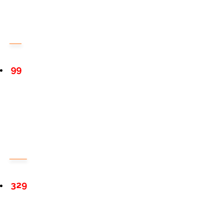
99
329