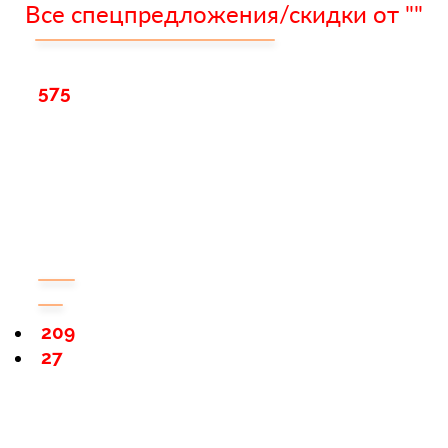
Все спецпредложения/скидки от ""
575
209
27