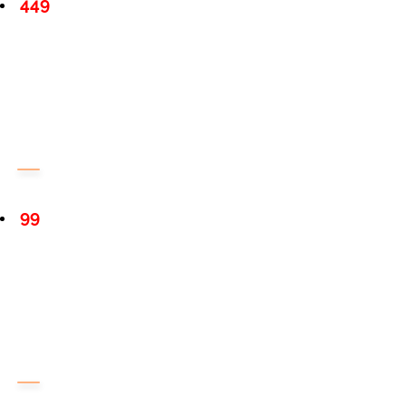
449
99