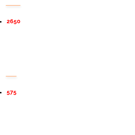
2650
575