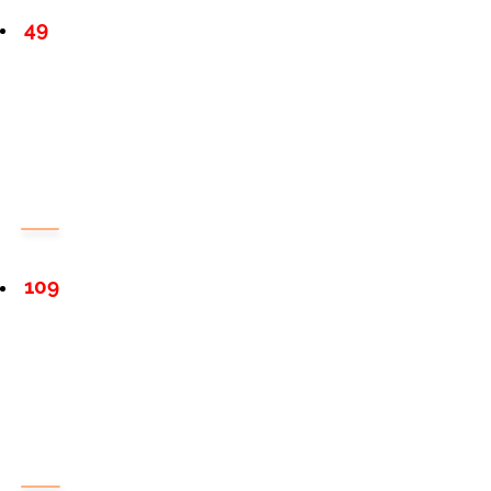
49
109