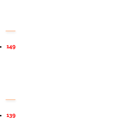
149
139