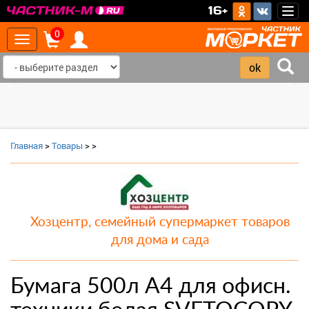
>
16+
Togg
navig
0
Toggle
navigation
‹
›
Главная
>
Товары
>
>
Хозцентр, семейный супермаркет товаров
для дома и сада
Бумага 500л А4 для офисн.