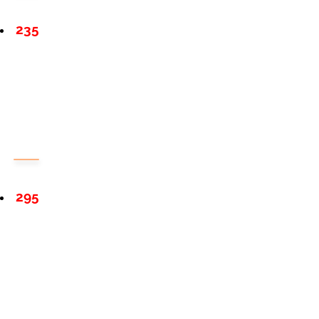
235
295