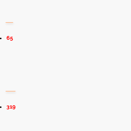
65
319