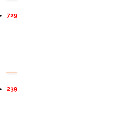
729
239