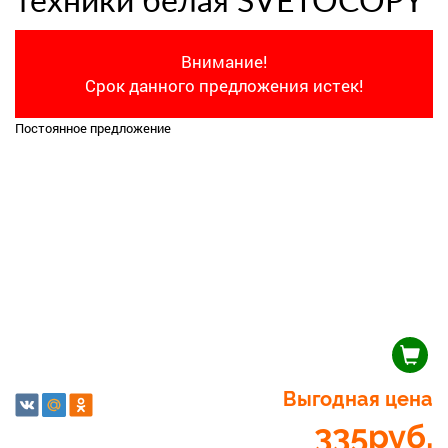
техники белая SVETOCOPY
Внимание!
Срок данного предложения истек!
Постоянное предложение
Выгодная цена
335
руб.