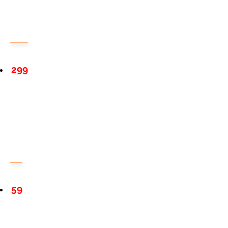
299
59