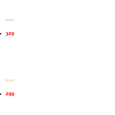
329
299