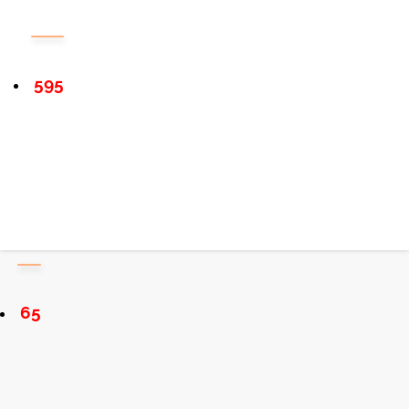
595
65