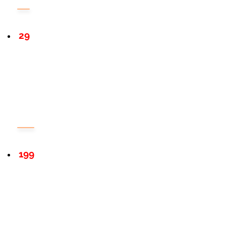
29
199