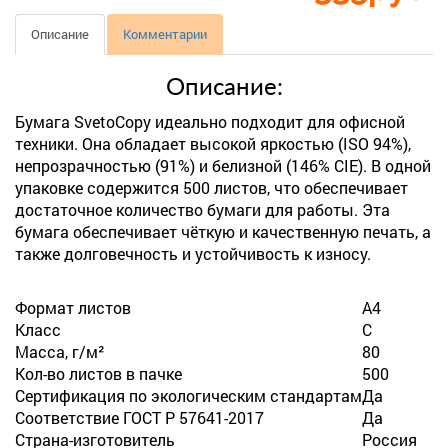
Описание
Комментарии
Описание:
Бумага SvetoCopy идеально подходит для офисной
техники. Она обладает высокой яркостью (ISO 94%),
непрозрачностью (91%) и белизной (146% CIE). В одной
упаковке содержится 500 листов, что обеспечивает
достаточное количество бумаги для работы. Эта
бумага обеспечивает чёткую и качественную печать, а
также долговечность и устойчивость к износу.
Формат листов
А4
Класс
С
Масса, г/м²
80
Кол-во листов в пачке
500
Сертификация по экологическим стандартам
Да
Соответствие ГОСТ Р 57641-2017
Да
Страна-изготовитель
Россия