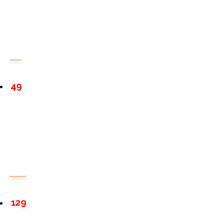
49
129