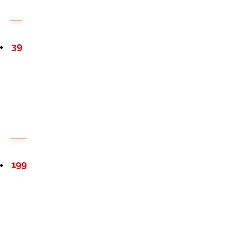
39
199