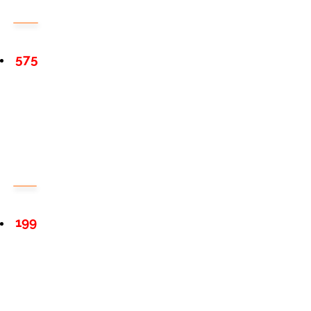
575
199