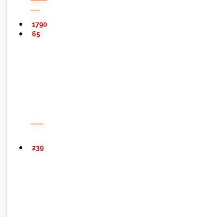
1790
65
239