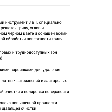
ый инструмент 3 в 1, специально
решеток гриля, углов и
ном черном цвете и оснащен всеми
й обработки поверхности гриля.
гловых и труднодоступных зон
а)
кими ворсинками для удаления
плотных загрязнений и застарелых
й очистки и полировки поверхности
волока повышенной прочности
я щадящей очистки