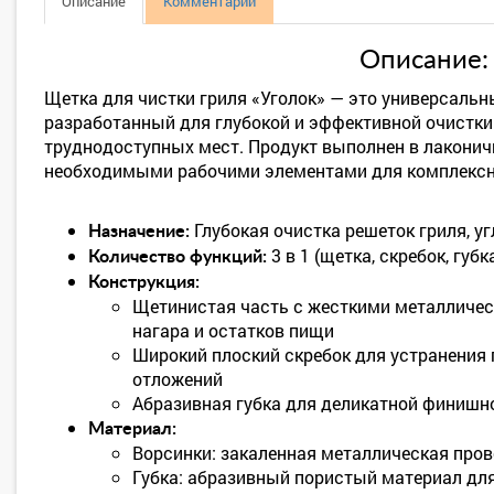
Описание
Комментарии
Описание:
Щетка для чистки гриля «Уголок» — это универсальн
разработанный для глубокой и эффективной очистки 
труднодоступных мест. Продукт выполнен в лаконич
необходимыми рабочими элементами для комплексно
Глубокая очистка решеток гриля, у
Назначение:
3 в 1 (щетка, скребок, губк
Количество функций:
Конструкция:
Щетинистая часть с жесткими металличес
нагара и остатков пищи
Широкий плоский скребок для устранения 
отложений
Абразивная губка для деликатной финишно
Материал:
Ворсинки: закаленная металлическая про
Губка: абразивный пористый материал дл