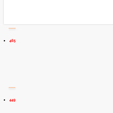
465
449