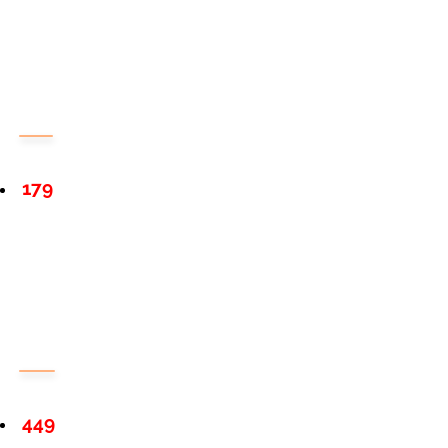
179
449