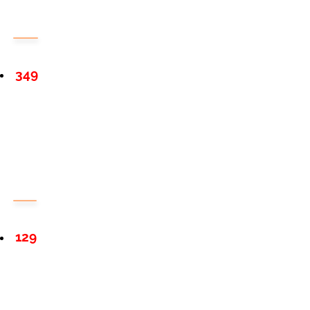
349
129