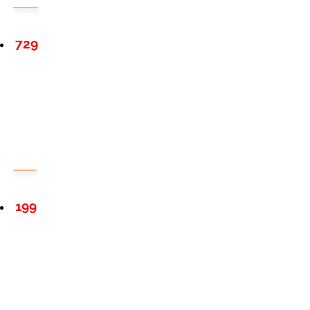
729
199