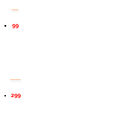
99
299