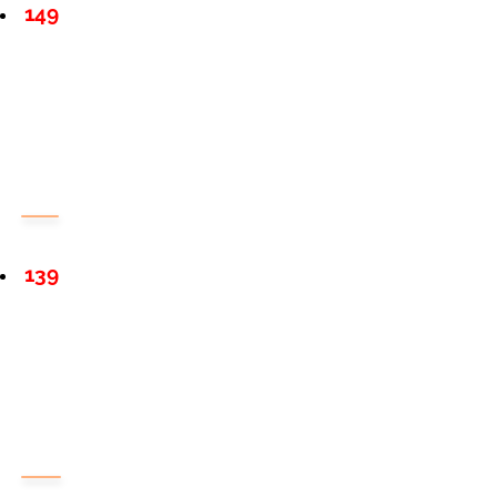
149
139