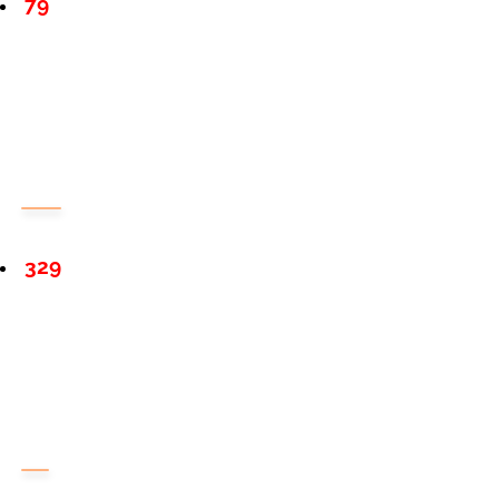
79
329