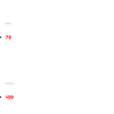
79
199