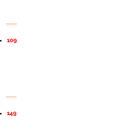
109
149