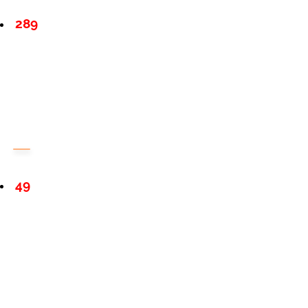
289
49