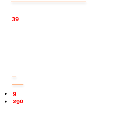
39
9
290