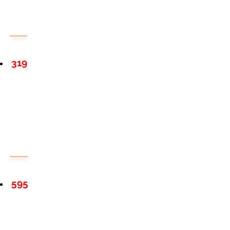
319
595