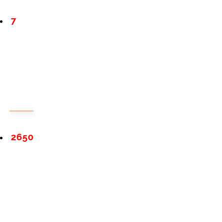
7
2650