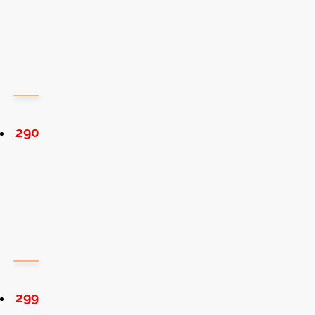
290
299