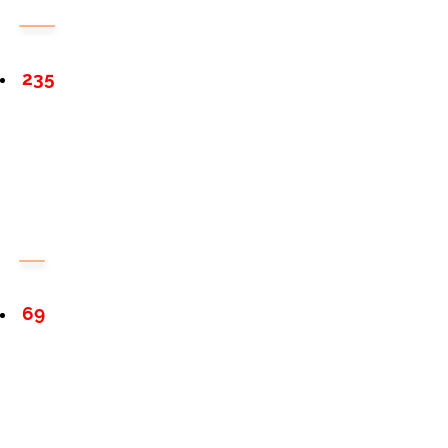
235
69