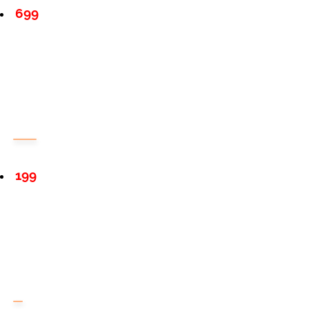
699
199