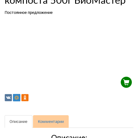
компоста 500г БиоМастер
Постоянное предложение
Описание
Комментарии