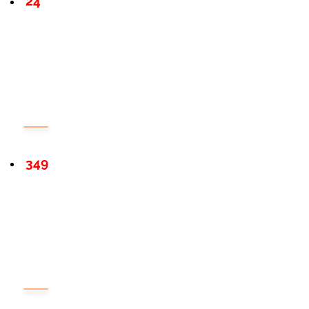
24
349