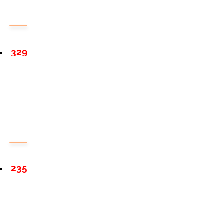
329
235