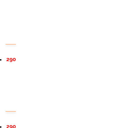
290
290