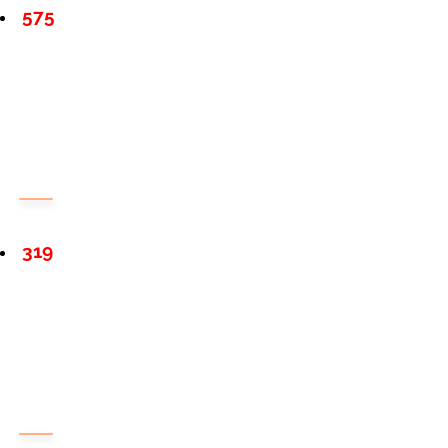
575
319