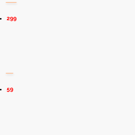
299
59