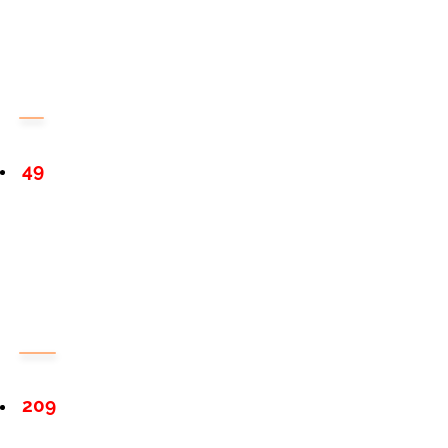
49
209