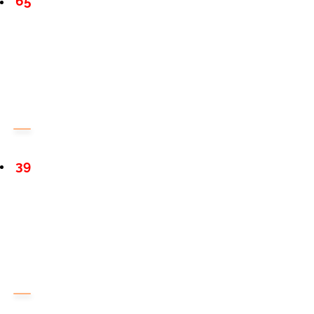
65
39