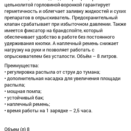
цельнолитой горловиной-воронкой гарантирует
герметичность и облегчает заливку жидкостей и сухих
препаратов в опрыскиватель. Предохранительный
клапан срабатывает при избыточном давлении. Также
имеется фиксатор на брандспойте, который
обеспечивает удобство в работе без постоянного
удерживания кнопки. А наплечный ремень снижает
нагрузку на руки и позволяет работать с
опрыскивателем без усталости. Объём – 8 литров.
Преимущества:
• регулировка распыла от струи до тумана;
• дополнительная насадка для увеличения площади
распыла;
• мощная помпа;
• устойчивый бак;
• наплечный ремень;
• время работы на 1 зарядке – 2,5 часа.
Объем (л) 8