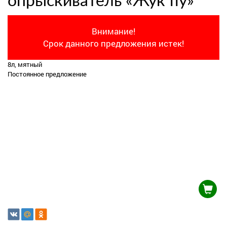
опрыскиватель «Жук fly»
Внимание!
Срок данного предложения истек!
8л, мятный
Постоянное предложение