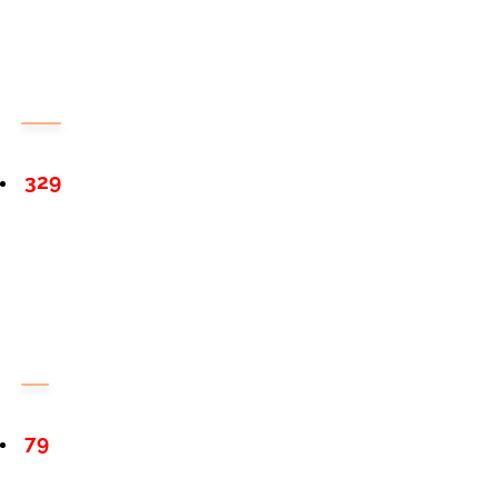
329
79