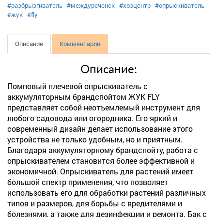
#разбрызгиватель
#междуреченск
#хозцентр
#опрыскиватель
#жук
#fly
Описание
Комментарии
Описание:
Помповый плечевой опрыскиватель с
аккумуляторным брандспойтом ЖУК FLY
представляет собой неотъемлемый инструмент для
любого садовода или огородника. Его яркий и
современный дизайн делает использование этого
устройства не только удобным, но и приятным.
Благодаря аккумуляторному брандспойту, работа с
опрыскивателем становится более эффективной и
экономичной. Опрыскиватель для растений имеет
большой спектр применения, что позволяет
использовать его для обработки растений различных
типов и размеров, для борьбы с вредителями и
болезнями, а также для дезинфекции и ремонта. Бак с