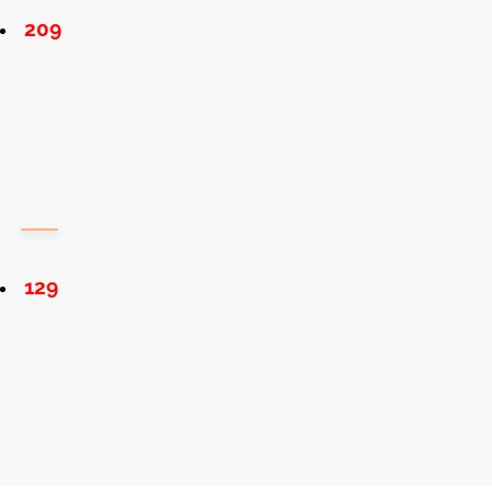
209
129