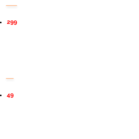
299
49