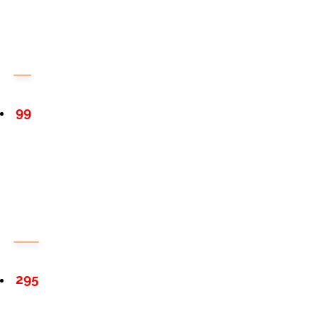
99
295