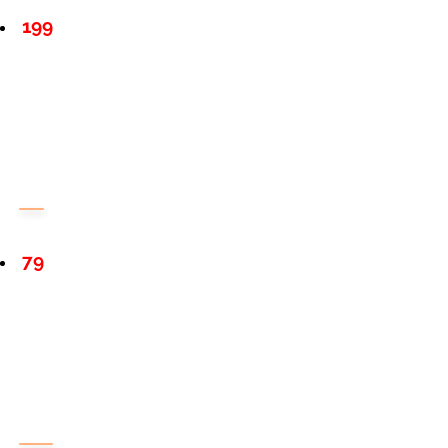
199
79