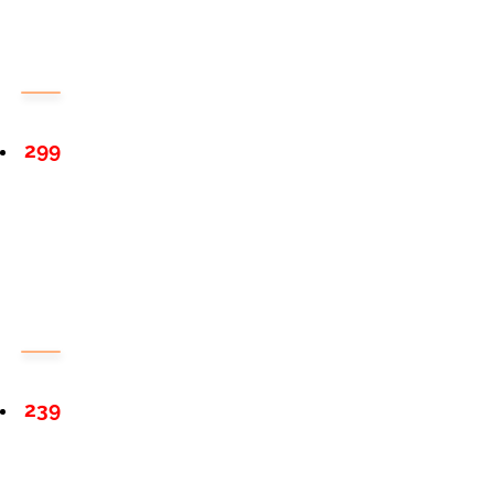
299
239