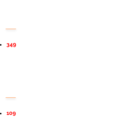
349
109