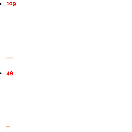
109
49