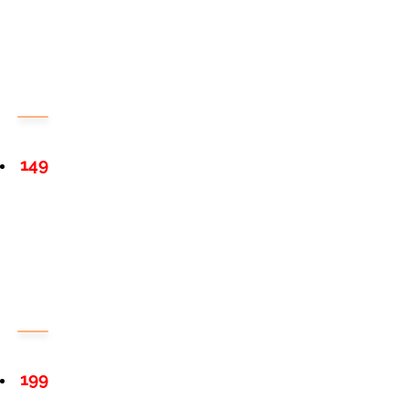
149
199