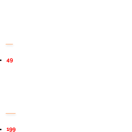
49
199