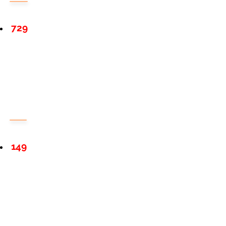
729
149