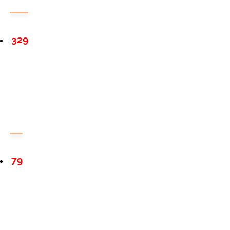
329
79