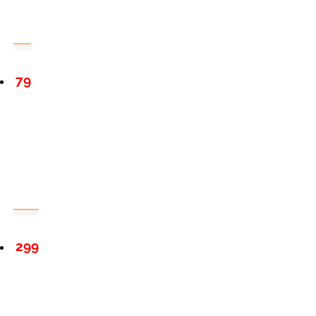
79
299