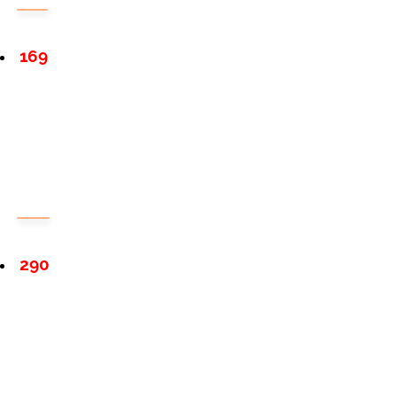
169
290