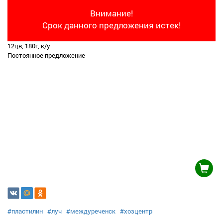
Внимание!
Срок данного предложения истек!
12цв, 180г, к/у
Постоянное предложение
#пластилин
#луч
#междуреченск
#хозцентр