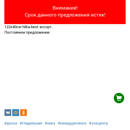
Внимание!
Срок данного предложения истек!
122х40см Nika-best ассорт.
Постоянное предложение
#доска
#гладильная
#ника
#междуреченск
#хозцентр