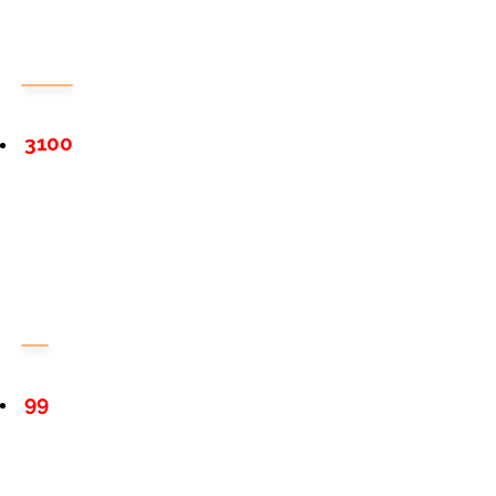
3100
99