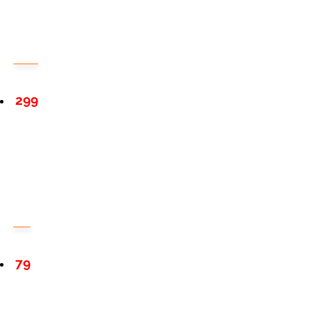
299
79