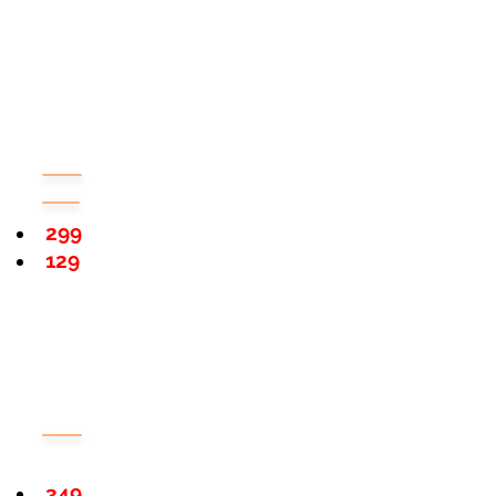
299
129
349