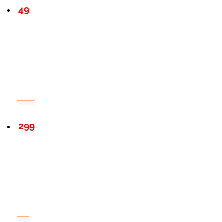
49
299