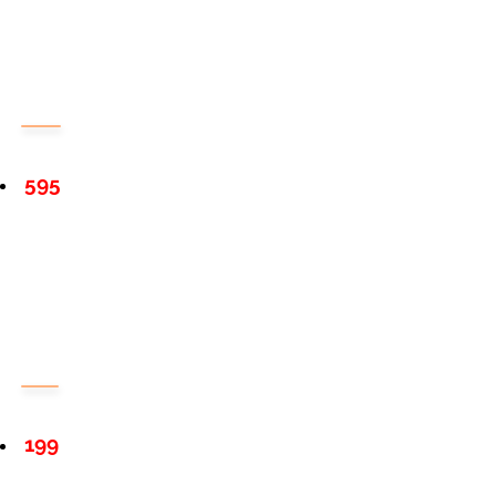
595
199