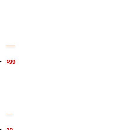
199
39