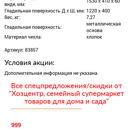
1530 х 410 х 60
виде, мм:
Гладильная поверхность Д х Ш, мм:
1220 х 400
Вес, кг:
7,27
металлическая
Гладильная поверхность:
основа
Материал чехла:
хлопок
Артикул: 83857
Условия акции:
Дополнительная информация не указана.
Все спецпредложения/скидки от
"Хозцентр, семейный супермаркет
товаров для дома и сада"
999