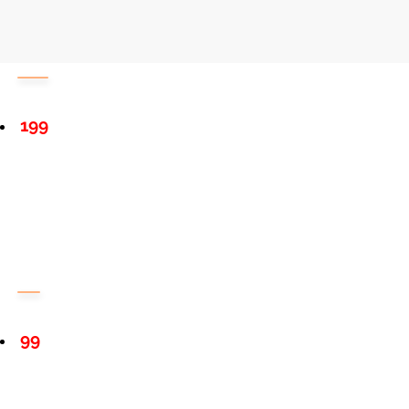
199
99