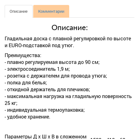
Описание
Комментарии
Описание:
Гладильная доска с плавной регулировкой по высоте
и EURO-подставкой под утюг.
Преимущества:
- плавно регулируемая высота до 90 см;
- электросоединитель 1,9 м;
- розетка с держателем для провода утюга;
- полка для белья;
- откидной держатель для плечиков;
- максимальная нагрузка на гладильную поверхность
25 кг;
- индивидуальная термоупаковка;
- удобное хранение.
Параметры Д х Ш х В в сложенном