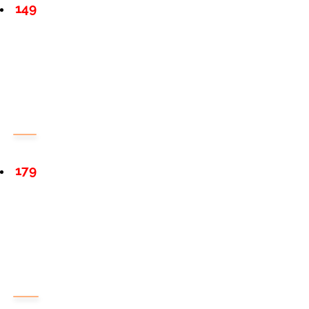
149
179