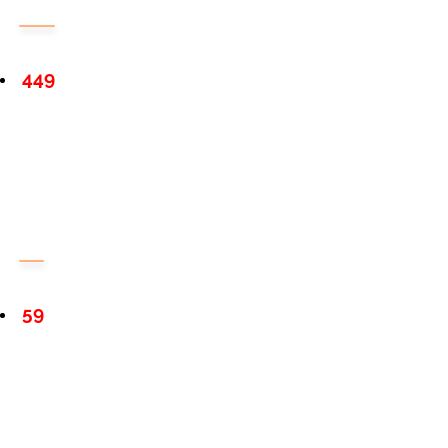
449
59