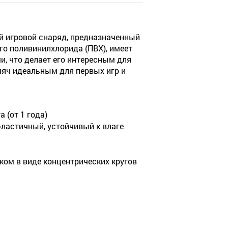
ый игровой снаряд, предназначенный
го поливинилхлорида (ПВХ), имеет
, что делает его интересным для
мяч идеальным для первых игр и
 (от 1 года)
ластичный, устойчивый к влаге
нком в виде концентрических кругов