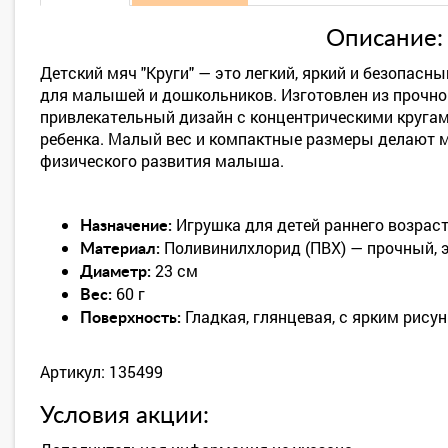
Описание:
Детский мяч "Круги" — это легкий, яркий и безопасн
для малышей и дошкольников. Изготовлен из прочно
привлекательный дизайн с концентрическими кругами
ребенка. Малый вес и компактные размеры делают 
физического развития малыша.
Игрушка для детей раннего возраста
Назначение:
Поливинилхлорид (ПВХ) — прочный, э
Материал:
23 см
Диаметр:
60 г
Вес:
Гладкая, глянцевая, с ярким рису
Поверхность:
Артикул: 135499
Условия акции: