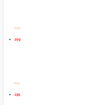
209
139