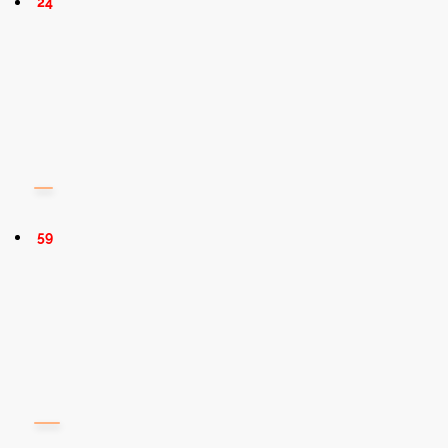
24
59