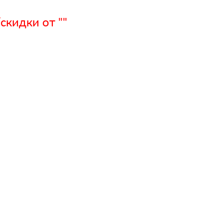
кидки от ""