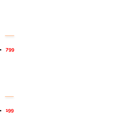
799
199