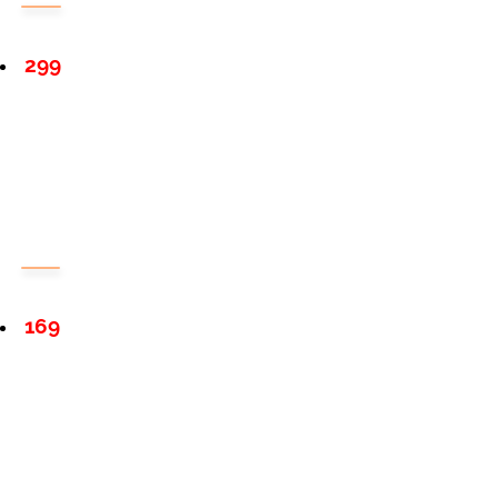
299
169