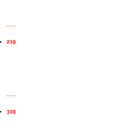
219
319