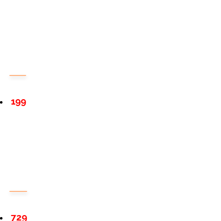
199
729