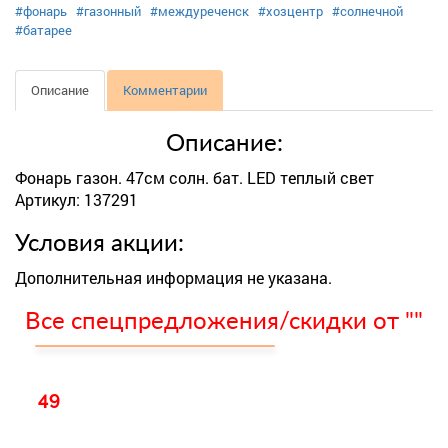
#фонарь
#газонный
#междуреченск
#хозцентр
#солнечной
#батарее
Описание
Комментарии
Описание:
Фонарь газон. 47см солн. бат. LED теплый свет
Артикул: 137291
Условия акции:
Дополнительная информация не указана.
Все спецпредложения/скидки от ""
49