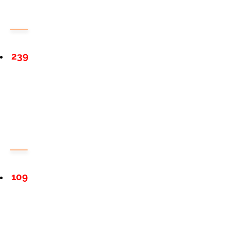
239
109