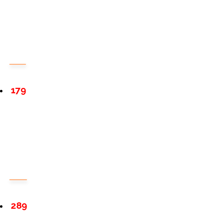
179
289