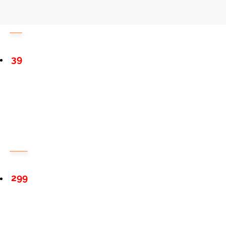
39
299