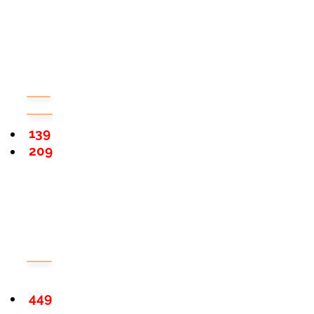
139
209
449