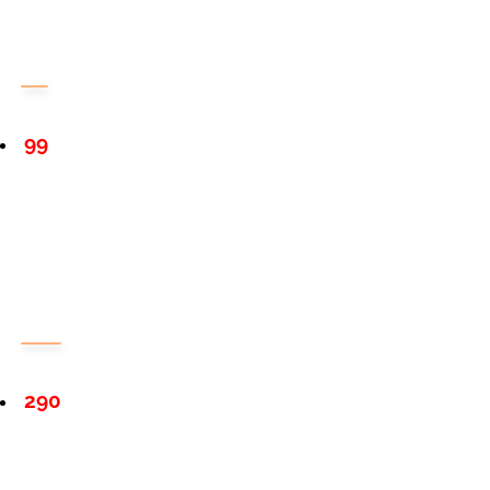
99
290