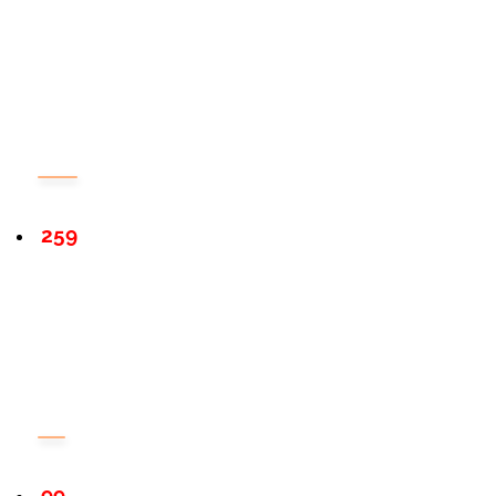
259
99