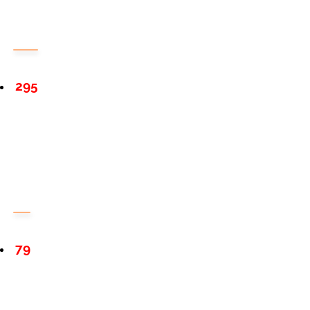
295
79