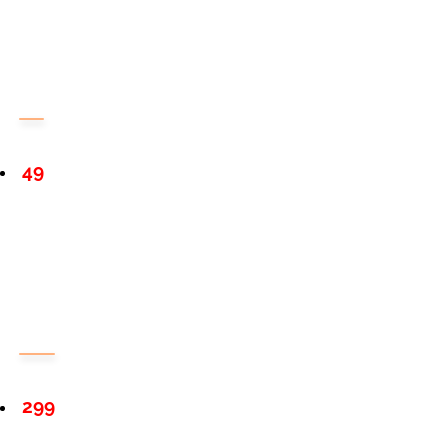
49
299