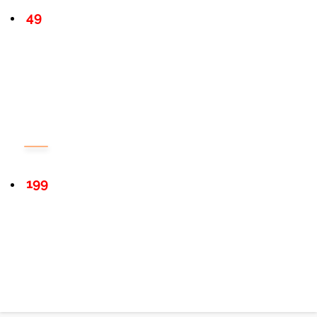
49
199