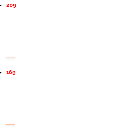
209
169