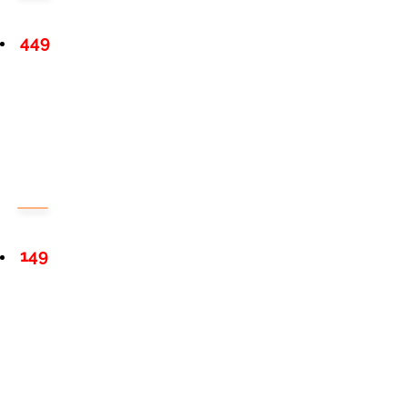
449
149