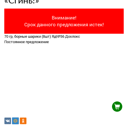
«Сгинь!»
Внимание!
Срок данного предложения истек!
70 гр, борные шарики (8шт) Яд№56 Дохлокс
Постоянное предложение