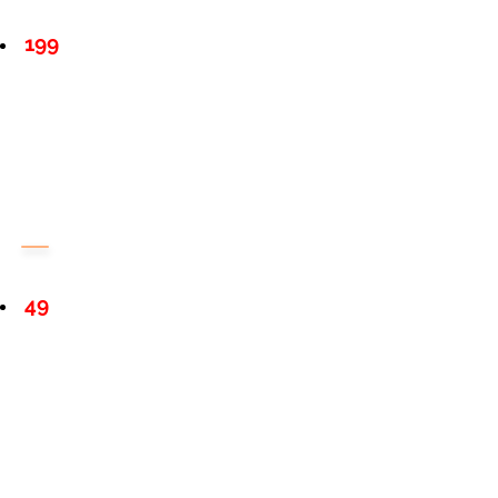
199
49