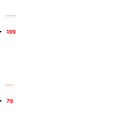
199
79