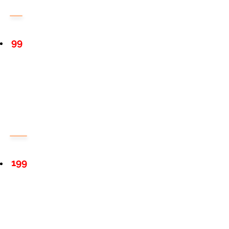
99
199