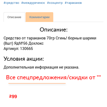
#средство
#междуреченск
#хозцентр
#тараканов
Описание
Комментарии
Описание:
Средство от тараканов 70гр Сгинь! борные шарики
(8шт) Яд№56 Дохлокс
Артикул: 130665
Условия акции:
Дополнительная информация не указана.
Все спецпредложения/скидки от ""
299