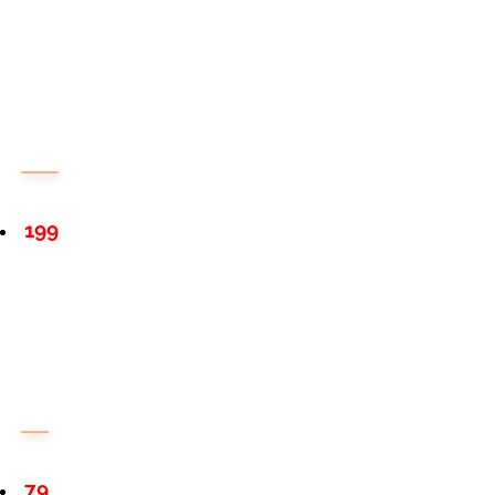
199
79