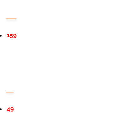
159
49