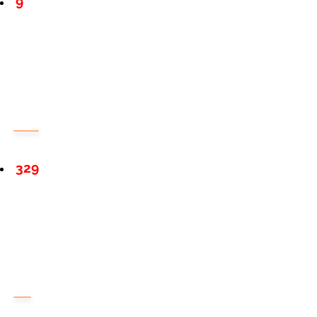
9
329