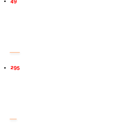
49
295