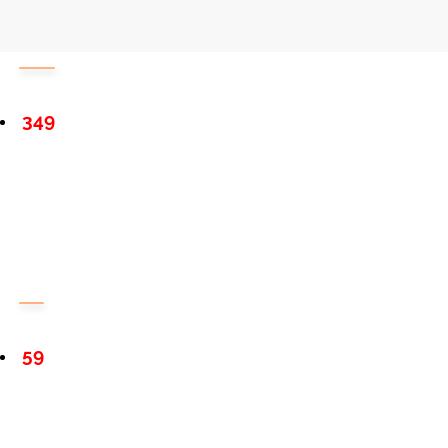
349
59